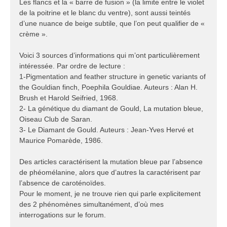
Les flancs et la « barre de fusion » (la limite entre le violet
de la poitrine et le blanc du ventre), sont aussi teintés
d’une nuance de beige subtile, que l’on peut qualifier de «
crème ».
Voici 3 sources d’informations qui m’ont particulièrement
intéressée. Par ordre de lecture :
1-Pigmentation and feather structure in genetic variants of
the Gouldian finch, Poephila Gouldiae. Auteurs : Alan H.
Brush et Harold Seifried, 1968.
2- La génétique du diamant de Gould, La mutation bleue,
Oiseau Club de Saran.
3- Le Diamant de Gould. Auteurs : Jean-Yves Hervé et
Maurice Pomarède, 1986.
Des articles caractérisent la mutation bleue par l’absence
de phéomélanine, alors que d’autres la caractérisent par
l’absence de caroténoïdes.
Pour le moment, je ne trouve rien qui parle explicitement
des 2 phénomènes simultanément, d’où mes
interrogations sur le forum.