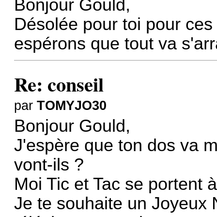
Bonjour Gould,
Désolée pour toi pour ces
espérons que tout va s'ar
Re: conseil
par
TOMYJO30
Bonjour Gould,
J'espère que ton dos va m
vont-ils ?
Moi Tic et Tac se portent à
Je te souhaite un Joyeux 