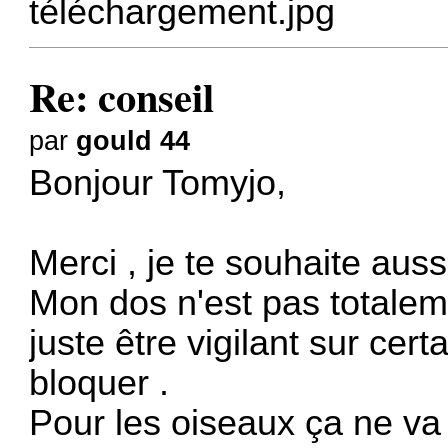
téléchargement.jpg
Re: conseil
par
gould 44
Bonjour Tomyjo,
Merci , je te souhaite auss
Mon dos n'est pas totaleme
juste être vigilant sur ce
bloquer .
Pour les oiseaux ça ne va