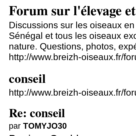
Forum sur l'élevage et
Discussions sur les oiseaux en
Sénégal et tous les oiseaux exo
nature. Questions, photos, exp
http://www.breizh-oiseaux.fr/fo
conseil
http://www.breizh-oiseaux.fr/f
Re: conseil
par
TOMYJO30