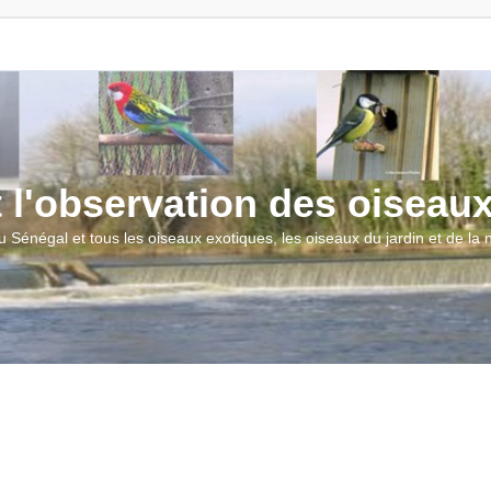
t l'observation des oiseau
u Sénégal et tous les oiseaux exotiques, les oiseaux du jardin et de la