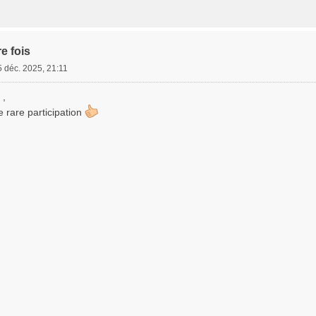
e fois
5 déc. 2025, 21:11
 ,
e rare participation