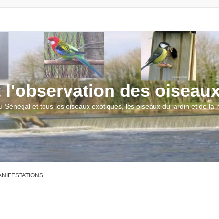
t l'observation des oiseau
u Sénégal et tous les oiseaux exotiques, les oiseaux du jardin et de la
MANIFESTATIONS