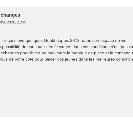
e Avancée
 échanges
févr. 2026, 21:55
culier qui élève quelques Gould depuis 2019, dans son espace de vie.
a possibilité de continuer des élevages dans ces conditions n'est possibl
s échanges pour éviter au maximum le manque de place et la consangui
ous de votre côté pour placer vos jeunes dans les meilleures conditio