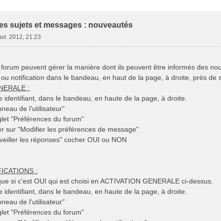
e Avancée
des sujets et messages : nouveautés
avr. 2012, 21:23
orum peuvent gérer la manière dont ils peuvent être informés des nou
 ou notification dans le bandeau, en haut de la page, à droite, près de s
NERALE :
re identifiant, dans le bandeau, en haute de la page, à droite.
neau de l'utilisateur"
nglet "Préférences du forum"
er sur "Modifier les préférences de message"
rveiller les réponses" cocher OUI ou NON
ICATIONS :
 que si c'est OUI qui est choisi en ACTIVATION GENERALE ci-dessus.
re identifiant, dans le bandeau, en haute de la page, à droite.
neau de l'utilisateur"
nglet "Préférences du forum"