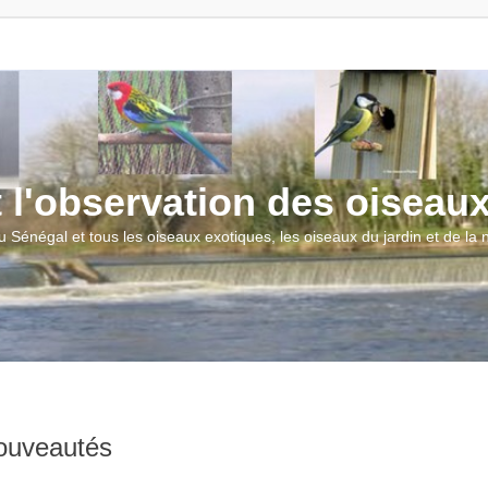
t l'observation des oiseau
u Sénégal et tous les oiseaux exotiques, les oiseaux du jardin et de la
nouveautés