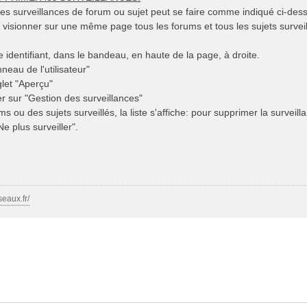
es surveillances de forum ou sujet peut se faire comme indiqué ci-des
 visionner sur une même page tous les forums et tous les sujets surveil
re identifiant, dans le bandeau, en haute de la page, à droite.
neau de l'utilisateur"
glet "Aperçu"
er sur "Gestion des surveillances"
ums ou des sujets surveillés, la liste s'affiche: pour supprimer la surveill
Ne plus surveiller".
seaux.fr/