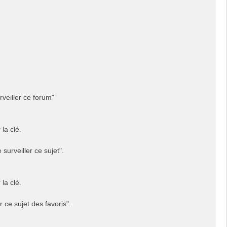
rveiller ce forum"
la clé.
surveiller ce sujet".
la clé.
 ce sujet des favoris".