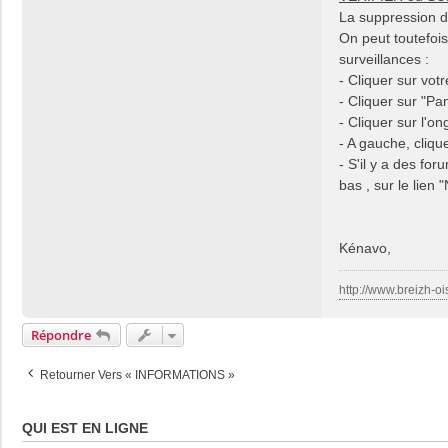
La suppression d
On peut toutefois
surveillances :
- Cliquer sur vot
- Cliquer sur "Pan
- Cliquer sur l'on
- A gauche, cliqu
- S'il y a des for
bas , sur le lien "
Kénavo,
http://www.breizh-oi
Répondre
Retourner Vers « INFORMATIONS »
QUI EST EN LIGNE