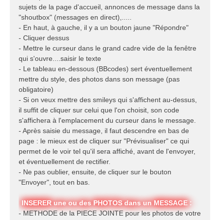
sujets de la page d'accueil, annonces de message dans la
"shoutbox" (messages en direct),.....
- En haut, à gauche, il y a un bouton jaune "Répondre"
- Cliquer dessus
- Mettre le curseur dans le grand cadre vide de la fenêtre
qui s'ouvre....saisir le texte
- Le tableau en-dessous (BBcodes) sert éventuellement
mettre du style, des photos dans son message (pas
obligatoire)
- Si on veux mettre des smileys qui s'affichent au-dessus,
il suffit de cliquer sur celui que l'on choisit, son code
s'affichera à l'emplacement du curseur dans le message.
- Après saisie du message, il faut descendre en bas de
page : le mieux est de cliquer sur "Prévisualiser" ce qui
permet de le voir tel qu'il sera affiché, avant de l'envoyer,
et éventuellement de rectifier.
- Ne pas oublier, ensuite, de cliquer sur le bouton
"Envoyer", tout en bas.
INSERER une ou des PHOTOS dans un MESSAGE :
- METHODE de la PIECE JOINTE pour les photos de votre