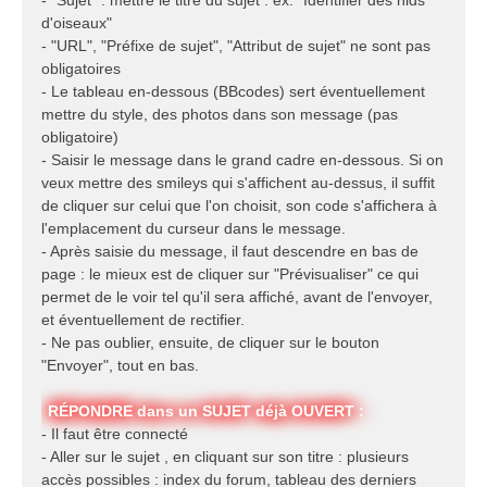
- "Sujet" : mettre le titre du sujet : ex. "Identifier des nids
d'oiseaux"
- "URL", "Préfixe de sujet", "Attribut de sujet" ne sont pas
obligatoires
- Le tableau en-dessous (BBcodes) sert éventuellement
mettre du style, des photos dans son message (pas
obligatoire)
- Saisir le message dans le grand cadre en-dessous. Si on
veux mettre des smileys qui s'affichent au-dessus, il suffit
de cliquer sur celui que l'on choisit, son code s'affichera à
l'emplacement du curseur dans le message.
- Après saisie du message, il faut descendre en bas de
page : le mieux est de cliquer sur "Prévisualiser" ce qui
permet de le voir tel qu'il sera affiché, avant de l'envoyer,
et éventuellement de rectifier.
- Ne pas oublier, ensuite, de cliquer sur le bouton
"Envoyer", tout en bas.
RÉPONDRE dans un SUJET déjà OUVERT :
- Il faut être connecté
- Aller sur le sujet , en cliquant sur son titre : plusieurs
accès possibles : index du forum, tableau des derniers