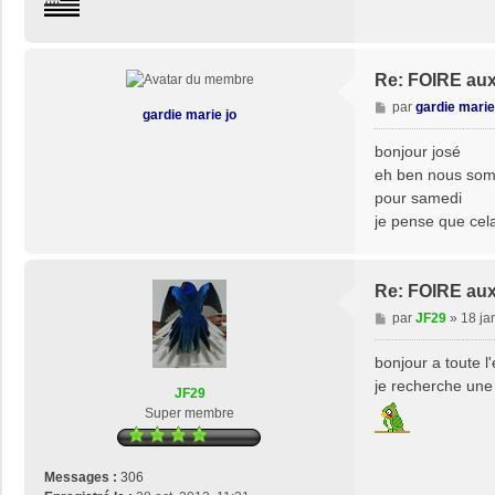
n
t
a
c
Re: FOIRE au
t
M
par
gardie marie
gardie marie jo
e
e
r
s
bonjour josé
j
s
eh ben nous somm
o
a
s
pour samedi
g
e
je pense que cela 
e
2
9
Re: FOIRE au
M
par
JF29
»
18 ja
e
s
bonjour a toute l
s
je recherche une 
JF29
a
Super membre
g
e
Messages :
306