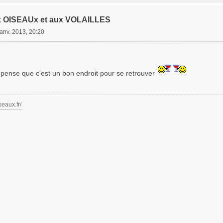
x OISEAUx et aux VOLAILLES
janv. 2013, 20:20
e pense que c'est un bon endroit pour se retrouver
seaux.fr/