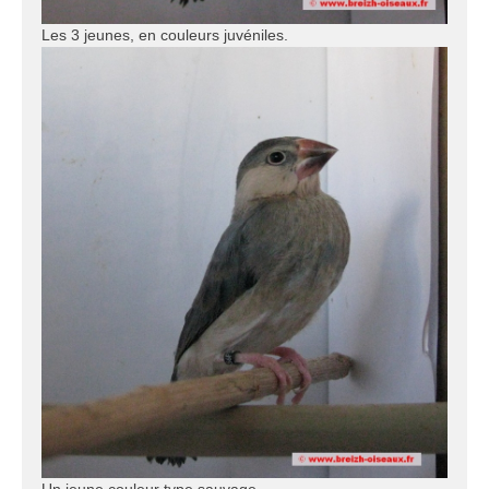
Les 3 jeunes, en couleurs juvéniles.
Un jeune couleur type sauvage