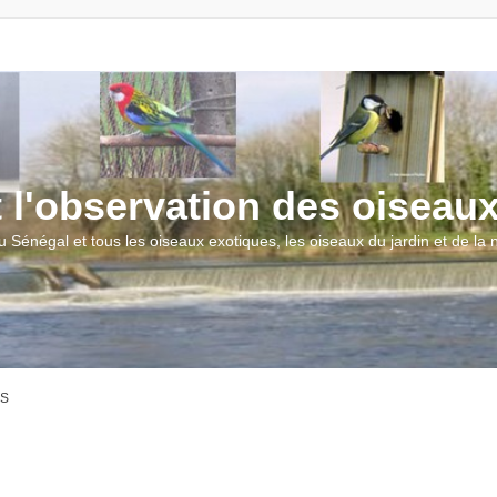
t l'observation des oiseau
u Sénégal et tous les oiseaux exotiques, les oiseaux du jardin et de la
AS