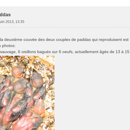
e Avancée
addas
juin 2013, 13:35
la deuxième couvée des deux couples de paddas qui reproduisent est
 photos:
sauvage, 6 oisillons bagués sur 6 oeufs, actuellement âgés de 13 à 15 