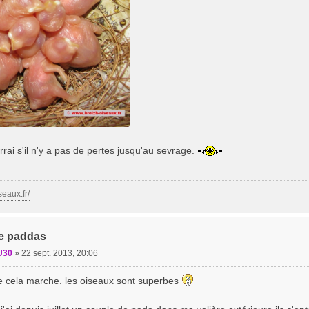
rrai s'il n'y a pas de pertes jusqu'au sevrage.
seaux.fr/
e paddas
U30
»
22 sept. 2013, 20:06
e cela marche. les oiseaux sont superbes