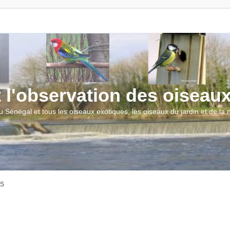
t l'observation des oiseau
u Sénégal et tous les oiseaux exotiques, les oiseaux du jardin et de la
AS