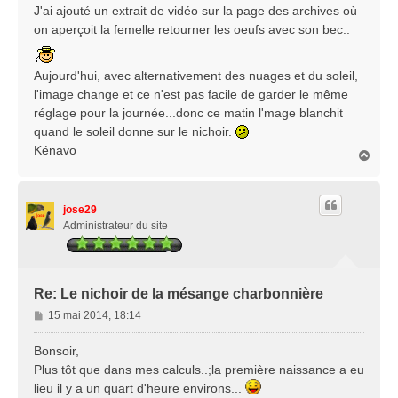
J'ai ajouté un extrait de vidéo sur la page des archives où
on aperçoit la femelle retourner les oeufs avec son bec..
Aujourd'hui, avec alternativement des nuages et du soleil,
l'image change et ce n'est pas facile de garder le même
réglage pour la journée...donc ce matin l'mage blanchit
quand le soleil donne sur le nichoir.
Kénavo
H
a
u
t
jose29
Administrateur du site
Re: Le nichoir de la mésange charbonnière
M
15 mai 2014, 18:14
e
s
Bonsoir,
s
Plus tôt que dans mes calculs..;la première naissance a eu
a
lieu il y a un quart d'heure environs...
g