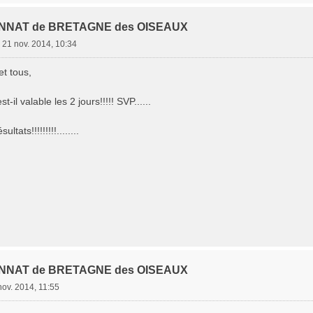
NNAT de BRETAGNE des OISEAUX
»
21 nov. 2014, 10:34
et tous,
st-il valable les 2 jours!!!!! SVP......
tats!!!!!!!!!........
NNAT de BRETAGNE des OISEAUX
nov. 2014, 11:55