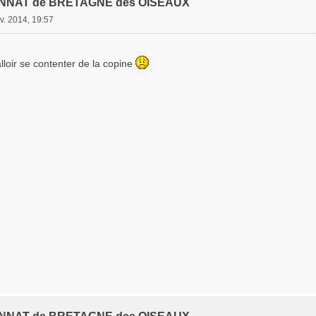
NNAT de BRETAGNE des OISEAUX
v. 2014, 19:57
loir se contenter de la copine