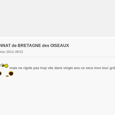
NNAT de BRETAGNE des OISEAUX
nov. 2014, 08:52
mais ne rigole pas trop vite dans vingts ans ce sera mon tour g