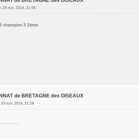
NNAT de BRETAGNE des OISEAUX
»
20 nov. 2014, 21:56
3 champion 3 2éme
NNAT de BRETAGNE des OISEAUX
»
20 nov. 2014, 21:58
.............