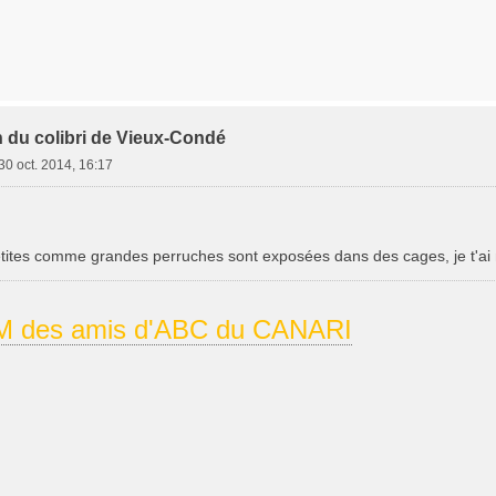
n du colibri de Vieux-Condé
30 oct. 2014, 16:17
tites comme grandes perruches sont exposées dans des cages, je t'ai 
 des amis d'ABC du CANARI