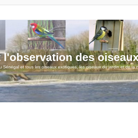
t l'observation des oiseau
u Sénégal et tous les oiseaux exotiques, les oiseaux du jardin et de la