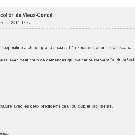
e Avancée
 colibri de Vieux-Condé
27 oct. 2014, 18:37
b l'exposition a été un grand succès: 54 exposants pour 1100 oiseaux
aussi avec beaucoup de demandes qui malheureusement j'ai du refusé car
 nature avec les deux présidents celui du club et moi même.
seaux