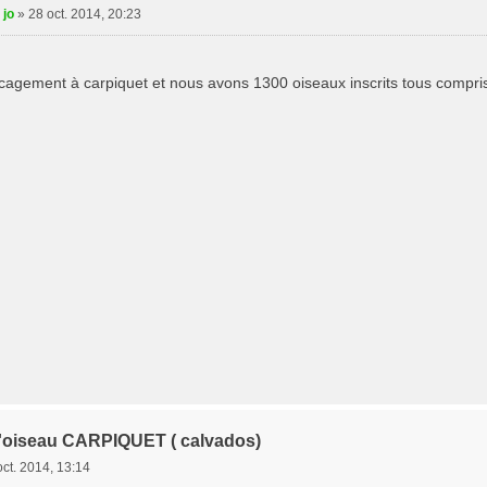
 jo
»
28 oct. 2014, 20:23
encagement à carpiquet et nous avons 1300 oiseaux inscrits tous compr
t l'oiseau CARPIQUET ( calvados)
oct. 2014, 13:14