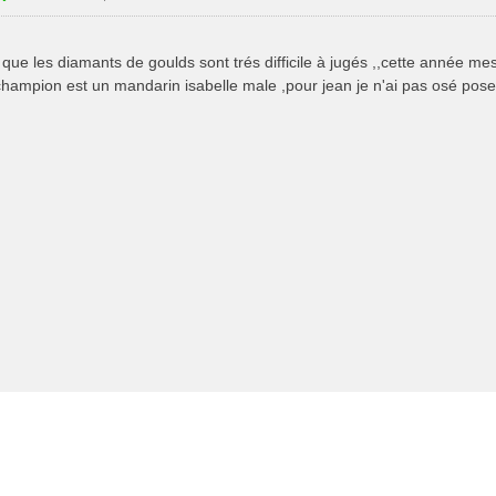
que les diamants de goulds sont trés difficile à jugés ,,cette année me
champion est un mandarin isabelle male ,pour jean je n'ai pas osé pose