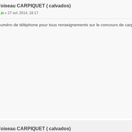
t l'oiseau CARPIQUET ( calvados)
 jo
»
27 oct. 2014, 18:17
 numéro de téléphone pour tous renseignements sur le concours de carp
t l'oiseau CARPIQUET ( calvados)