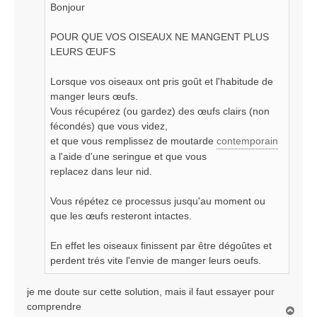
Bonjour
g
e
POUR QUE VOS OISEAUX NE MANGENT PLUS
LEURS ŒUFS
Lorsque vos oiseaux ont pris goût et l'habitude de
manger leurs œufs.
Vous récupérez (ou gardez) des œufs clairs (non
fécondés) que vous videz,
et que vous remplissez de moutarde
contemporain
a l'aide d'une seringue et que vous
replacez dans leur nid.
Vous répétez ce processus jusqu'au moment ou
que les œufs resteront intactes.
En effet les oiseaux finissent par être dégoûtes et
perdent trés vite l'envie de manger leurs oeufs.
je me doute sur cette solution, mais il faut essayer pour
comprendre
H