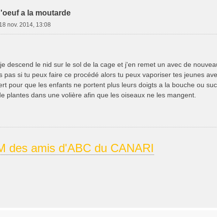
'oeuf a la moutarde
18 nov. 2014, 13:08
je descend le nid sur le sol de la cage et j'en remet un avec de nouveau
s pas si tu peux faire ce procédé alors tu peux vaporiser tes jeunes a
rt pour que les enfants ne portent plus leurs doigts a la bouche ou suc
e plantes dans une volière afin que les oiseaux ne les mangent.
 des amis d'ABC du CANARI