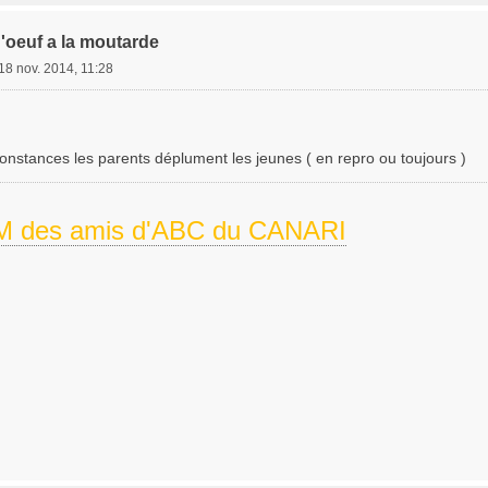
'oeuf a la moutarde
18 nov. 2014, 11:28
onstances les parents déplument les jeunes ( en repro ou toujours )
 des amis d'ABC du CANARI