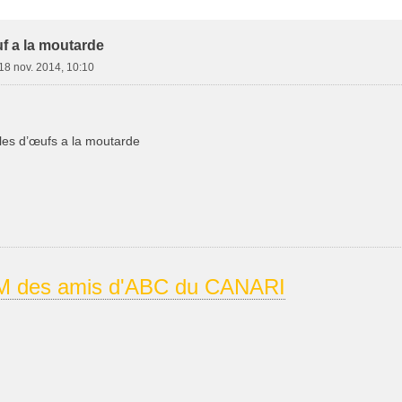
e Avancée
f a la moutarde
18 nov. 2014, 10:10
es d’œufs a la moutarde
 des amis d'ABC du CANARI