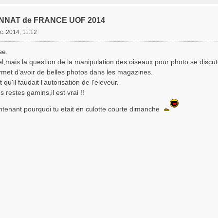
NNAT de FRANCE UOF 2014
c. 2014, 11:12
se.
tiel,mais la question de la manipulation des oiseaux pour photo se discut
ermet d'avoir de belles photos dans les magazines.
qu'il faudait l'autorisation de l'eleveur.
 restes gamins,il est vrai !!
tenant pourquoi tu etait en culotte courte dimanche