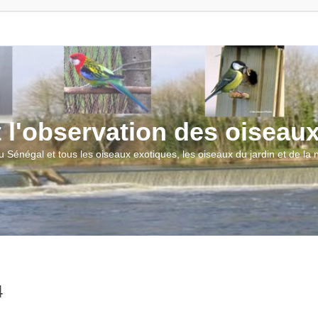
t l'observation des oiseau
u Sénégal et tous les oiseaux exotiques, les oiseaux du jardin et de la
4