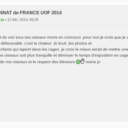
NNAT de FRANCE UOF 2014
 jo
»
12 déc. 2014, 09:29
t de voir tous ses oiseaux morts en concours ,pour moi je crois que je va
défavorable ,c'est la chaleur ,le bruit ,les photos et
enfants qui tapent dans les cages ,je crois le mieux serait de mettre u
s oiseaux soit plus tranquille et diminuer le temps d'exposition en cag
 de nos oiseaux et le respect des éleveurs
marie jo