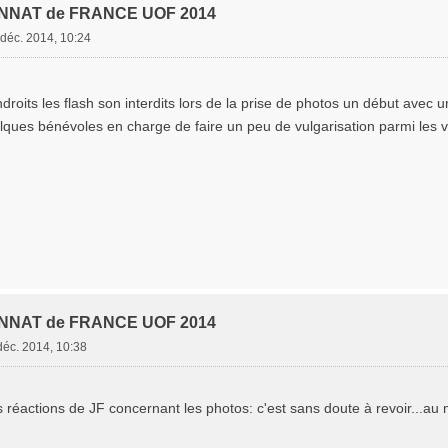
NNAT de FRANCE UOF 2014
déc. 2014, 10:24
droits les flash son interdits lors de la prise de photos un début avec 
lques bénévoles en charge de faire un peu de vulgarisation parmi les v
NNAT de FRANCE UOF 2014
déc. 2014, 10:38
réactions de JF concernant les photos: c'est sans doute à revoir...au mo