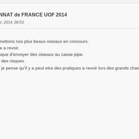
NNAT de FRANCE UOF 2014
c. 2014, 08:53
ettons nos plus beaux oiseaux en concours.
e a revoir.
sque d'envoyer des oiseaux au casse-pipe.
 a des risques.
 je pense qu'il y a peut etre des pratiques a revoir lors des grands ch