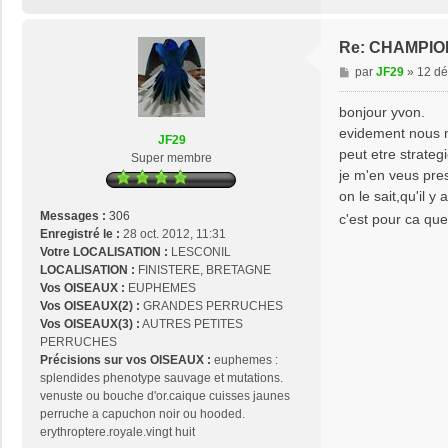
Re: CHAMPIO
M
par
JF29
»
12 dé
e
s
bonjour yvon.
s
evidement nous m
JF29
a
peut etre strategi
Super membre
g
je m'en veus pre
e
on le sait,qu'il y
Messages :
306
c'est pour ca que
Enregistré le :
28 oct. 2012, 11:31
Votre LOCALISATION :
LESCONIL
LOCALISATION :
FINISTERE, BRETAGNE
Vos OISEAUX :
EUPHEMES
Vos OISEAUX(2) :
GRANDES PERRUCHES
Vos OISEAUX(3) :
AUTRES PETITES
PERRUCHES
Précisions sur vos OISEAUX :
euphemes :
splendides phenotype sauvage et mutations.
venuste ou bouche d'or.caique cuisses jaunes
perruche a capuchon noir ou hooded.
erythroptere.royale.vingt huit