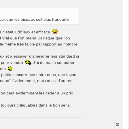
ur que les oiseaux soit plus tranquille
 c'était judicieux et efficace.
 vrai que l'on prend un risque que l'on
t de même très faible par rapport au nombre
aux et à essayer d'améliorer leur standard si
, pour vendre.
J'ai du mal à supporter
iers.
 petite concurrence entre nous, une façon
iseaux"' évidemment, mais aussi d'autres
, on peut évidemment les céder à un prix
 toujours critiquables dans le bon sens.
H
a