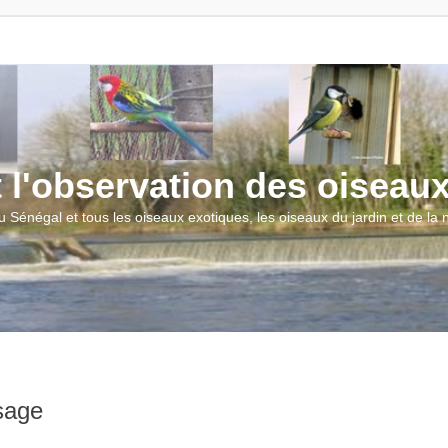
t l'observation des oiseau
u Sénégal et tous les oiseaux exotiques, les oiseaux du jardin et de la
sage