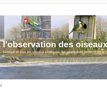
t l'observation des oiseau
u Sénégal et tous les oiseaux exotiques, les oiseaux du jardin et de la
AS