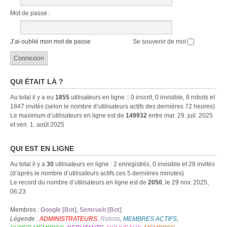
Mot de passe :
J’ai oublié mon mot de passe
Se souvenir de moi
QUI ÉTAIT LÀ ?
Au total il y a eu
1855
utilisateurs en ligne :: 0 inscrit, 0 invisible, 8 robots et
1847 invités (selon le nombre d’utilisateurs actifs des dernières 72 heures)
Le maximum d’utilisateurs en ligne est de
149932
entre mar. 29. juil. 2025
et ven. 1. août 2025
QUI EST EN LIGNE
Au total il y a
30
utilisateurs en ligne : 2 enregistrés, 0 invisible et 28 invités
(d’après le nombre d’utilisateurs actifs ces 5 dernières minutes)
Le record du nombre d’utilisateurs en ligne est de
2050
, le 29 nov. 2025,
06:23
Membres :
Google [Bot]
,
Semrush [Bot]
Légende :
ADMINISTRATEURS
,
Robots
,
MEMBRES ACTIFS
,