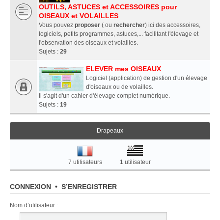
OUTILS, ASTUCES et ACCESSOIRES pour
OISEAUX et VOLAILLES
Vous pouvez
proposer
( ou
rechercher
) ici des accessoires,
logiciels, petits programmes, astuces,... facilitant l'élevage et
l'observation des oiseaux et volailles.
Sujets :
29
ELEVER mes OISEAUX
Logiciel (application) de gestion d'un élevage
d'oiseaux ou de volailles.
Il s'agit d'un cahier d'élevage complet numérique.
Sujets :
19
Drapeaux
7 utilisateurs
1 utilisateur
CONNEXION
•
S’ENREGISTRER
Nom d’utilisateur :