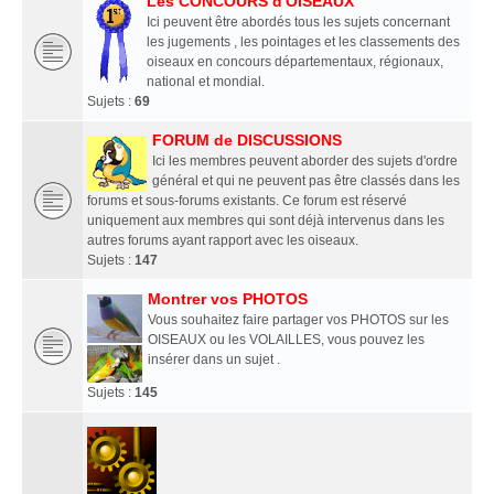
Les CONCOURS d'OISEAUX
Ici peuvent être abordés tous les sujets concernant
les jugements , les pointages et les classements des
oiseaux en concours départementaux, régionaux,
national et mondial.
Sujets :
69
FORUM de DISCUSSIONS
Ici les membres peuvent aborder des sujets d'ordre
général et qui ne peuvent pas être classés dans les
forums et sous-forums existants. Ce forum est réservé
uniquement aux membres qui sont déjà intervenus dans les
autres forums ayant rapport avec les oiseaux.
Sujets :
147
Montrer vos PHOTOS
Vous souhaitez faire partager vos PHOTOS sur les
OISEAUX ou les VOLAILLES, vous pouvez les
insérer dans un sujet .
Sujets :
145