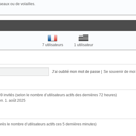
seaux ou de volailles.
7 utilisateurs
1 utilisateur
J’ai oublié mon mot de passe
|
Se souvenir de mo
 2789 invités (selon le nombre d’utilisateurs actifs des dernières 72 heures)
ven. 1. août 2025
’après le nombre d’utilisateurs actifs ces 5 dernières minutes)