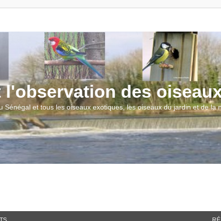
t l'observation des oiseau
u Sénégal et tous les oiseaux exotiques, les oiseaux du jardin et de la
TS
RÉ