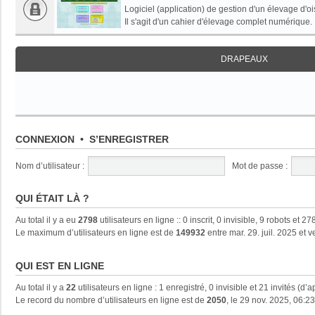
Logiciel (application) de gestion d'un élevage d'oi
Il s'agit d'un cahier d'élevage complet numérique.
DRAPEAUX
CONNEXION
•
S’ENREGISTRER
Nom d’utilisateur :
Mot de passe :
QUI ÉTAIT LÀ ?
Au total il y a eu
2798
utilisateurs en ligne :: 0 inscrit, 0 invisible, 9 robots et
Le maximum d’utilisateurs en ligne est de
149932
entre mar. 29. juil. 2025 et 
QUI EST EN LIGNE
Au total il y a
22
utilisateurs en ligne : 1 enregistré, 0 invisible et 21 invités (d
Le record du nombre d’utilisateurs en ligne est de
2050
, le 29 nov. 2025, 06:23