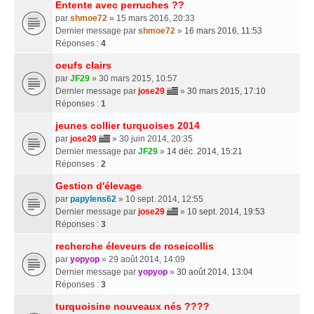
Entente avec perruches ??
par
shmoe72
» 15 mars 2016, 20:33
Dernier message par
shmoe72
»
16 mars 2016, 11:53
Réponses :
4
oeufs clairs
par
JF29
» 30 mars 2015, 10:57
Dernier message par
jose29
»
30 mars 2015, 17:10
Réponses :
1
jeunes collier turquoises 2014
par
jose29
» 30 juin 2014, 20:35
Dernier message par
JF29
»
14 déc. 2014, 15:21
Réponses :
2
Gestion d'élevage
par
papylens62
» 10 sept. 2014, 12:55
Dernier message par
jose29
»
10 sept. 2014, 19:53
Réponses :
3
recherche éleveurs de roseicollis
par
yopyop
» 29 août 2014, 14:09
Dernier message par
yopyop
»
30 août 2014, 13:04
Réponses :
3
turquoisine nouveaux nés ????