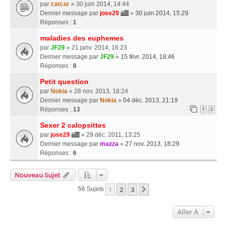
par
catcar
» 30 juin 2014, 14:44
Dernier message par
jose29
»
30 juin 2014, 15:29
Réponses :
1
maladies des euphemes
par
JF29
» 21 janv. 2014, 16:23
Dernier message par
JF29
»
15 févr. 2014, 18:46
Réponses :
8
Petit question
par
Nokia
» 28 nov. 2013, 18:24
Dernier message par
Nokia
»
04 déc. 2013, 21:19
Réponses :
13
1
2
Sexer 2 calopsittes
par
jose29
» 29 déc. 2011, 13:25
Dernier message par
mazza
»
27 nov. 2013, 18:29
Réponses :
6
Nouveau Sujet
1
2
3
Suivante
56 Sujets
Aller À