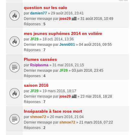
question sur les calo
par
damien77
» 29 août 2016, 23:41
Dernier message par
jose29
»
31 août 2016, 10:49
Réponses :
5
mes jeunes euphémes 2014 en voliére
par
JF29
» 18 oct. 2014, 13:36
Dernier message par
Jenni001
»
04 août 2016, 09:55
Réponses :
7
Plumes cassées
par
Rsiplasma
» 31 mai 2016, 21:15
Dernier message par
JF29
»
03 juin 2016, 23:45
Réponses :
4
saison 2016
par
JF29
» 19 mars 2016, 18:17
Dernier message par
jose29
»
23 mai 2016, 18:28
Réponses :
7
Inséparable à face rose mort
par
shmoe72
» 20 mars 2016, 21:04
Dernier message par
shmoe72
»
21 mars 2016, 07:22
Réponses :
2