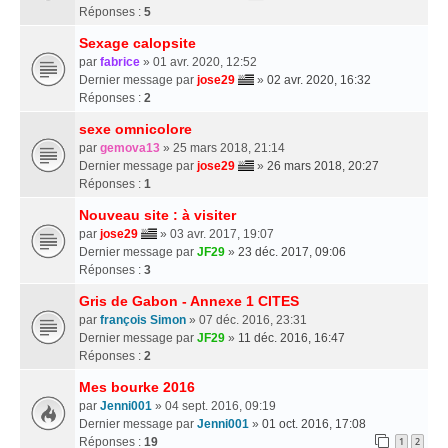
Réponses :
5
Sexage calopsite
par
fabrice
» 01 avr. 2020, 12:52
Dernier message par
jose29
»
02 avr. 2020, 16:32
Réponses :
2
sexe omnicolore
par
gemova13
» 25 mars 2018, 21:14
Dernier message par
jose29
»
26 mars 2018, 20:27
Réponses :
1
Nouveau site : à visiter
par
jose29
» 03 avr. 2017, 19:07
Dernier message par
JF29
»
23 déc. 2017, 09:06
Réponses :
3
Gris de Gabon - Annexe 1 CITES
par
françois Simon
» 07 déc. 2016, 23:31
Dernier message par
JF29
»
11 déc. 2016, 16:47
Réponses :
2
Mes bourke 2016
par
Jenni001
» 04 sept. 2016, 09:19
Dernier message par
Jenni001
»
01 oct. 2016, 17:08
Réponses :
19
1
2