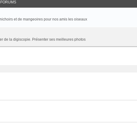
-FORUMS
 nichoirs et de mangeoires pour nos amis les oiseaux
r de la digiscopie. Présenter ses meilleures photos