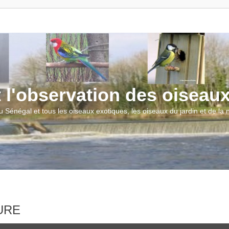
t l'observation des oiseau
u Sénégal et tous les oiseaux exotiques, les oiseaux du jardin et de la
TURE