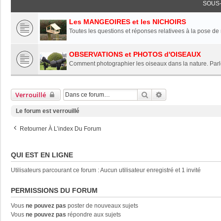
SOUS
Les MANGEOIRES et les NICHOIRS
Toutes les questions et réponses relativees à la pose de
OBSERVATIONS et PHOTOS d'OISEAUX
Comment photographier les oiseaux dans la nature. Parle
Rechercher
Recherche Avancée
Verrouillé
Le forum est verrouillé
Retourner À L’index Du Forum
QUI EST EN LIGNE
Utilisateurs parcourant ce forum : Aucun utilisateur enregistré et 1 invité
PERMISSIONS DU FORUM
Vous
ne pouvez pas
poster de nouveaux sujets
Vous
ne pouvez pas
répondre aux sujets