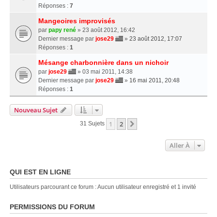
Réponses :
7
Mangeoires improvisés
par
papy rené
» 23 août 2012, 16:42
Dernier message par
jose29
»
23 août 2012, 17:07
Réponses :
1
Mésange charbonnière dans un nichoir
par
jose29
» 03 mai 2011, 14:38
Dernier message par
jose29
»
16 mai 2011, 20:48
Réponses :
1
Nouveau Sujet
1
2
Suivante
31 Sujets
Aller À
QUI EST EN LIGNE
Utilisateurs parcourant ce forum : Aucun utilisateur enregistré et 1 invité
PERMISSIONS DU FORUM