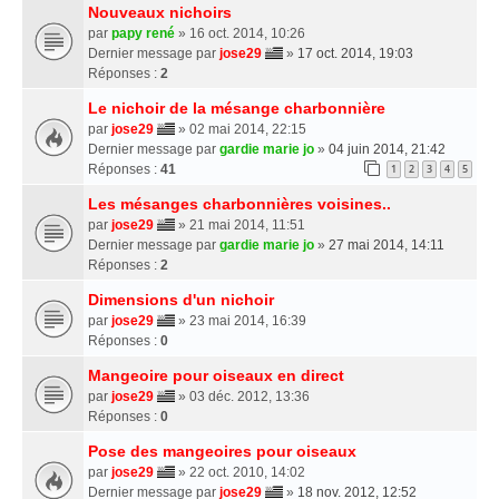
Nouveaux nichoirs
par
papy rené
» 16 oct. 2014, 10:26
Dernier message par
jose29
»
17 oct. 2014, 19:03
Réponses :
2
Le nichoir de la mésange charbonnière
par
jose29
» 02 mai 2014, 22:15
Dernier message par
gardie marie jo
»
04 juin 2014, 21:42
Réponses :
41
1
2
3
4
5
Les mésanges charbonnières voisines..
par
jose29
» 21 mai 2014, 11:51
Dernier message par
gardie marie jo
»
27 mai 2014, 14:11
Réponses :
2
Dimensions d'un nichoir
par
jose29
» 23 mai 2014, 16:39
Réponses :
0
Mangeoire pour oiseaux en direct
par
jose29
» 03 déc. 2012, 13:36
Réponses :
0
Pose des mangeoires pour oiseaux
par
jose29
» 22 oct. 2010, 14:02
Dernier message par
jose29
»
18 nov. 2012, 12:52