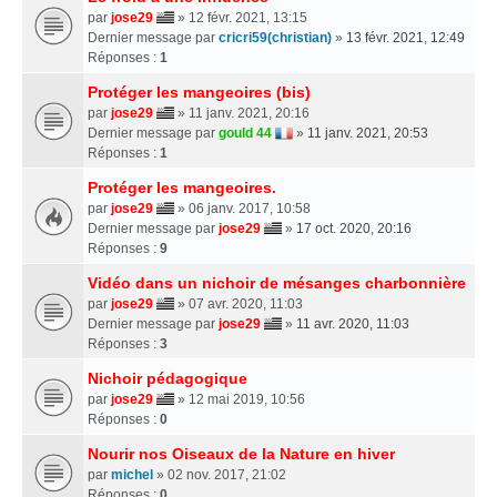
par
jose29
» 12 févr. 2021, 13:15
Dernier message par
cricri59(christian)
»
13 févr. 2021, 12:49
Réponses :
1
Protéger les mangeoires (bis)
par
jose29
» 11 janv. 2021, 20:16
Dernier message par
gould 44
»
11 janv. 2021, 20:53
Réponses :
1
Protéger les mangeoires.
par
jose29
» 06 janv. 2017, 10:58
Dernier message par
jose29
»
17 oct. 2020, 20:16
Réponses :
9
Vidéo dans un nichoir de mésanges charbonnière
par
jose29
» 07 avr. 2020, 11:03
Dernier message par
jose29
»
11 avr. 2020, 11:03
Réponses :
3
Nichoir pédagogique
par
jose29
» 12 mai 2019, 10:56
Réponses :
0
Nourir nos Oiseaux de la Nature en hiver
par
michel
» 02 nov. 2017, 21:02
Réponses :
0