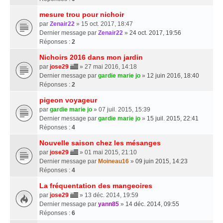
mesure trou pour nichoir
par
Zenair22
» 15 oct. 2017, 18:47
Dernier message par
Zenair22
»
24 oct. 2017, 19:56
Réponses :
2
Nichoirs 2016 dans mon jardin
par
jose29
» 27 mai 2016, 14:18
Dernier message par
gardie marie jo
»
12 juin 2016, 18:40
Réponses :
2
pigeon voyageur
par
gardie marie jo
» 07 juil. 2015, 15:39
Dernier message par
gardie marie jo
»
15 juil. 2015, 22:41
Réponses :
4
Nouvelle saison chez les mésanges
par
jose29
» 01 mai 2015, 21:10
Dernier message par
Moineau16
»
09 juin 2015, 14:23
Réponses :
4
La fréquentation des mangeoires
par
jose29
» 13 déc. 2014, 19:59
Dernier message par
yann85
»
14 déc. 2014, 09:55
Réponses :
6