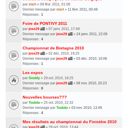
par
start
» 09 févr. 2011, 01:06
Dernier message par
start
»
11 févr. 2011, 00:48
Réponses :
1
Foire de PONTIVY 2011
par
jose29
» 07 janv. 2011, 17:49
Dernier message par
jose29
»
24 janv. 2011, 22:09
Réponses :
4
Championnat de Bretagne 2010
par
jose29
» 02 déc. 2010, 19:25
Dernier message par
jose29
»
03 déc. 2010, 10:06
Réponses :
1
Les expos
par
Gouldy
» 29 oct. 2010, 18:25
Dernier message par
jose29
»
08 nov. 2010, 20:23
Réponses :
8
Nouvelles bourses???
par
Toululu
» 25 oct. 2010, 22:32
Dernier message par
Toululu
»
03 nov. 2010, 13:49
Réponses :
4
Mes résultats au championnat du Finistère 2010
par
jose29
» 29 oct. 2010, 13:44