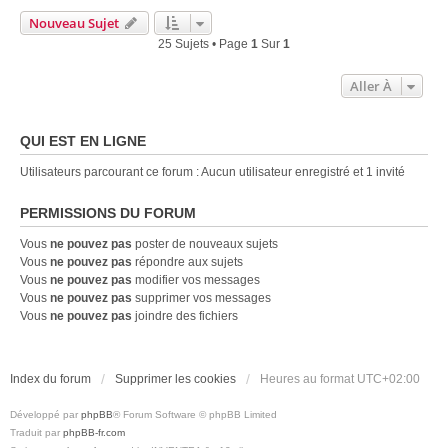
Nouveau Sujet
25 Sujets • Page
1
Sur
1
Aller À
QUI EST EN LIGNE
Utilisateurs parcourant ce forum : Aucun utilisateur enregistré et 1 invité
PERMISSIONS DU FORUM
Vous
ne pouvez pas
poster de nouveaux sujets
Vous
ne pouvez pas
répondre aux sujets
Vous
ne pouvez pas
modifier vos messages
Vous
ne pouvez pas
supprimer vos messages
Vous
ne pouvez pas
joindre des fichiers
Index du forum
Supprimer les cookies
Heures au format
UTC+02:00
Développé par
phpBB
® Forum Software © phpBB Limited
Traduit par
phpBB-fr.com