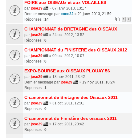
FOIRE aux OISEAUx et aux VOLAILLES
par
jose29
» 07 janv. 2013, 13:17
Dernier message par
coco22
»
21 janv. 2013, 21:59
Réponses :
14
1
2
CHAMPIONNAT de BRETAGNE des OISEAUX
par
jose29
» 24 oct. 2012, 13:52
Réponses :
0
CHAMPIONNAT du FINISTERE des OISEAUX 2012
par
jose29
» 09 oct. 2012, 10:07
Réponses :
0
EXPO-BOURSE aux OISEAUX PLOUAY 56
par
jose29
» 18 nov. 2011, 23:42
Dernier message par
jose29
»
19 nov. 2011, 10:24
Réponses :
1
Championnat de Bretagne des Oiseaux 2011
par
jose29
» 31 oct. 2011, 12:01
Réponses :
0
Championnat du Finistère des oiseaux 2011
par
jose29
» 17 oct. 2011, 20:42
Réponses :
0