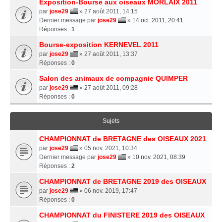
Exposition-Bourse aux oiseaux MORLAIX 2011
par
jose29
» 27 août 2011, 14:15
Dernier message par
jose29
»
14 oct. 2011, 20:41
Réponses :
1
Bourse-exposition KERNEVEL 2011
par
jose29
» 27 août 2011, 13:37
Réponses :
0
Salon des animaux de compagnie QUIMPER
par
jose29
» 27 août 2011, 09:28
Réponses :
0
Sujets
CHAMPIONNAT de BRETAGNE des OISEAUX 2021
par
jose29
» 05 nov. 2021, 10:34
Dernier message par
jose29
»
10 nov. 2021, 08:39
Réponses :
2
CHAMPIONNAT de BRETAGNE 2019 des OISEAUX
par
jose29
» 06 nov. 2019, 17:47
Réponses :
0
CHAMPIONNAT du FINISTERE 2019 des OISEAUX