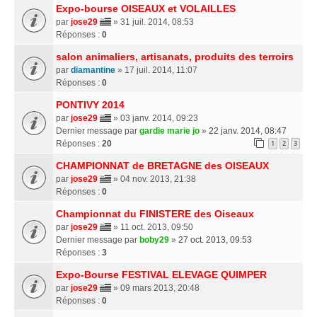
Expo-bourse OISEAUX et VOLAILLES
par
jose29
» 31 juil. 2014, 08:53
Réponses :
0
salon animaliers, artisanats, produits des terroirs
par
diamantine
» 17 juil. 2014, 11:07
Réponses :
0
PONTIVY 2014
par
jose29
» 03 janv. 2014, 09:23
Dernier message par
gardie marie jo
»
22 janv. 2014, 08:47
Réponses :
20
1
2
3
CHAMPIONNAT de BRETAGNE des OISEAUX
par
jose29
» 04 nov. 2013, 21:38
Réponses :
0
Championnat du FINISTERE des Oiseaux
par
jose29
» 11 oct. 2013, 09:50
Dernier message par
boby29
»
27 oct. 2013, 09:53
Réponses :
3
Expo-Bourse FESTIVAL ELEVAGE QUIMPER
par
jose29
» 09 mars 2013, 20:48
Réponses :
0