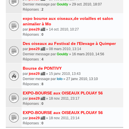
Dernier message par
Gouldy
»
29 oct. 2010, 18:07
Réponses :
2
expo bourse aux oiseaux,de volailles et salon
animalier à Mo
par
jose29
» 14 oct. 2010, 10:27
Réponses :
0
Des oiseaux au Festival de l'Elevage à Quimper
par
jose29
» 08 mars 2010, 13:14
Dernier message par
Gouldy
»
16 mars 2010, 14:56
Réponses :
4
Bourse de PONTIVY
par
jose29
» 15 janv. 2010, 13:43
Dernier message par
lolo
»
27 janv. 2010, 13:10
Réponses :
8
EXPO-BOURSE aux OISEAUX PLOUAY 56
par
jose29
» 18 nov. 2011, 23:17
Réponses :
0
EXPO-BOURSE aux OISEAUX PLOUAY 56
par
jose29
» 18 nov. 2011, 23:14
Réponses :
0