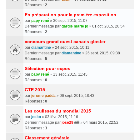
Réponses :
2
En préparation pour la première exposition
par
papy rené
» 30 sept. 2015, 11:07
Dernier message par
gardie marie jo
»
01 oct. 2015, 20:54
Réponses :
2
concours grand ouest canaris gloster
par
diamantine
» 24 sept. 2015, 10:11
Dernier message par
diamantine
»
26 sept. 2015, 09:38
Réponses :
5
Sélection pour expos
par
papy rené
» 13 sept. 2015, 11:45
Réponses :
0
GTE 2015
par
jerome padda
» 06 sept. 2015, 18:43
Réponses :
0
Les coulisses du mondial 2015
par
josito
» 03 févr. 2015, 11:16
Dernier message par
jose29
»
04 mars 2015, 22:52
Réponses :
3
Classement générale