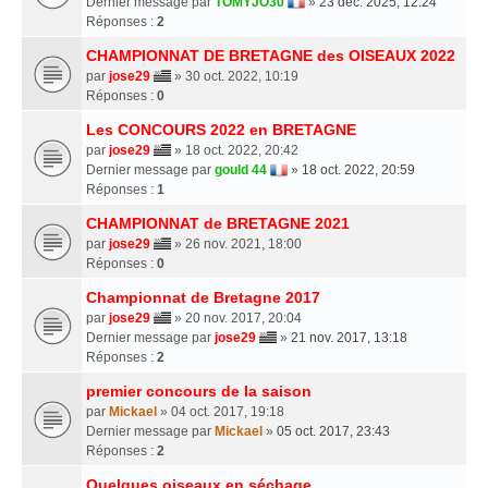
Dernier message par
TOMYJO30
»
23 déc. 2025, 12:24
Réponses :
2
CHAMPIONNAT DE BRETAGNE des OISEAUX 2022
par
jose29
» 30 oct. 2022, 10:19
Réponses :
0
Les CONCOURS 2022 en BRETAGNE
par
jose29
» 18 oct. 2022, 20:42
Dernier message par
gould 44
»
18 oct. 2022, 20:59
Réponses :
1
CHAMPIONNAT de BRETAGNE 2021
par
jose29
» 26 nov. 2021, 18:00
Réponses :
0
Championnat de Bretagne 2017
par
jose29
» 20 nov. 2017, 20:04
Dernier message par
jose29
»
21 nov. 2017, 13:18
Réponses :
2
premier concours de la saison
par
Mickael
» 04 oct. 2017, 19:18
Dernier message par
Mickael
»
05 oct. 2017, 23:43
Réponses :
2
Quelques oiseaux en séchage