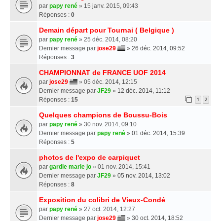
par
papy rené
» 15 janv. 2015, 09:43
Réponses :
0
Demain départ pour Tournai ( Belgique )
par
papy rené
» 25 déc. 2014, 08:20
Dernier message par
jose29
»
26 déc. 2014, 09:52
Réponses :
3
CHAMPIONNAT de FRANCE UOF 2014
par
jose29
» 05 déc. 2014, 12:15
Dernier message par
JF29
»
12 déc. 2014, 11:12
Réponses :
15
1
2
Quelques champions de Boussu-Bois
par
papy rené
» 30 nov. 2014, 09:10
Dernier message par
papy rené
»
01 déc. 2014, 15:39
Réponses :
5
photos de l'expo de carpiquet
par
gardie marie jo
» 01 nov. 2014, 15:41
Dernier message par
JF29
»
05 nov. 2014, 13:02
Réponses :
8
Exposition du colibri de Vieux-Condé
par
papy rené
» 27 oct. 2014, 12:27
Dernier message par
jose29
»
30 oct. 2014, 18:52