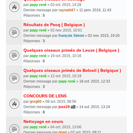
par
papy rené
» 03 oct. 2015, 14:28
Dernier message par
raynald47
»
11 janv. 2016, 11:43
Réponses :
5
Résultats de Pecq ( Belgique )
par
papy rené
» 02 nov. 2015, 10:01
Dernier message par
françois Simon
»
02 nov. 2015, 19:20
Réponses :
3
Quelques oiseaux primés de Leuze ( Belgique )
par
papy rené
» 19 oct. 2015, 10:16
Réponses :
0
Quelques oiseaux primés de Beloeil ( Belgique )
par
papy rené
» 12 oct. 2015, 10:19
Dernier message par
papy rené
»
18 oct. 2015, 12:33
Réponses :
3
CONCOURS DE LENS
par
greg60
» 08 oct. 2015, 08:56
Dernier message par
jose29
»
14 oct. 2015, 13:24
Réponses :
8
Nettoyage en cours
par
papy rené
» 04 oct. 2015, 13:06
Dernier message par
domi
»
07 oct. 2015, 09:11