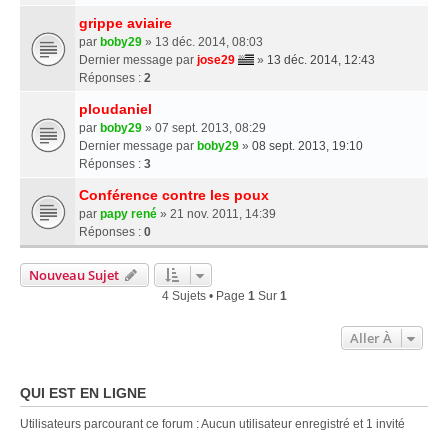
grippe aviaire
par
boby29
» 13 déc. 2014, 08:03
Dernier message par
jose29
»
13 déc. 2014, 12:43
Réponses :
2
ploudaniel
par
boby29
» 07 sept. 2013, 08:29
Dernier message par
boby29
»
08 sept. 2013, 19:10
Réponses :
3
Conférence contre les poux
par
papy rené
» 21 nov. 2011, 14:39
Réponses :
0
Nouveau Sujet
4 Sujets • Page
1
Sur
1
Aller À
QUI EST EN LIGNE
Utilisateurs parcourant ce forum : Aucun utilisateur enregistré et 1 invité