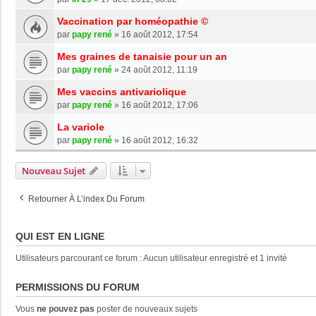
Vaccination par homéopathie ©
par
papy rené
»
16 août 2012, 17:54
Mes graines de tanaisie pour un an
par
papy rené
»
24 août 2012, 11:19
Mes vaccins antivariolique
par
papy rené
»
16 août 2012, 17:06
La variole
par
papy rené
»
16 août 2012, 16:32
Nouveau Sujet
Retourner À L’index Du Forum
QUI EST EN LIGNE
Utilisateurs parcourant ce forum : Aucun utilisateur enregistré et 1 invité
PERMISSIONS DU FORUM
Vous
ne pouvez pas
poster de nouveaux sujets