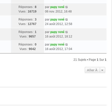
Réponses :
8
par
papy rené
Vues :
16719
06 nov. 2012, 16:48
Réponses :
3
par
papy rené
Vues :
12767
24 août 2012, 12:58
Réponses :
1
par
papy rené
Vues :
9657
16 août 2012, 18:12
Réponses :
0
par
papy rené
Vues :
9042
16 août 2012, 17:04
21 Sujets • Page
1
Sur
1
Aller À