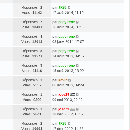
Réponses :
2
par
JF29
Vues :
11142
17 août 2014, 11:10
Réponses :
2
par
papy rené
Vues :
10483
16 août 2014, 11:46
Réponses :
4
par
papy rené
Vues :
12013
03 janv. 2014, 17:07
Réponses :
8
par
papy rené
Vues :
19573
24 août 2013, 09:15
Réponses :
3
par
papy rené
Vues :
11116
15 août 2013, 18:22
Réponses :
1
par
kevin
Vues :
9552
06 août 2013, 09:29
Réponses :
1
par
jose29
Vues :
9300
09 mai 2013, 20:12
Réponses :
1
par
jose29
Vues :
9841
28 déc. 2012, 16:59
Réponses :
2
par
JF29
Vues :
10904
17 déc. 2012, 11:22