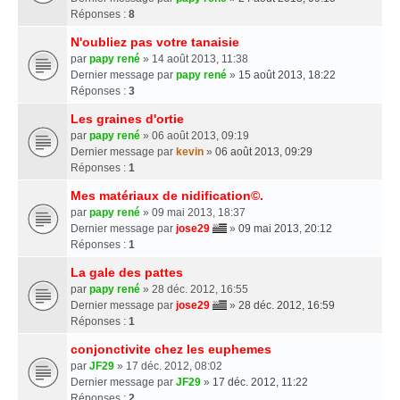
Réponses :
8
N'oubliez pas votre tanaisie
par
papy rené
» 14 août 2013, 11:38
Dernier message par
papy rené
»
15 août 2013, 18:22
Réponses :
3
Les graines d'ortie
par
papy rené
» 06 août 2013, 09:19
Dernier message par
kevin
»
06 août 2013, 09:29
Réponses :
1
Mes matériaux de nidification©.
par
papy rené
» 09 mai 2013, 18:37
Dernier message par
jose29
»
09 mai 2013, 20:12
Réponses :
1
La gale des pattes
par
papy rené
» 28 déc. 2012, 16:55
Dernier message par
jose29
»
28 déc. 2012, 16:59
Réponses :
1
conjonctivite chez les euphemes
par
JF29
» 17 déc. 2012, 08:02
Dernier message par
JF29
»
17 déc. 2012, 11:22
Réponses :
2