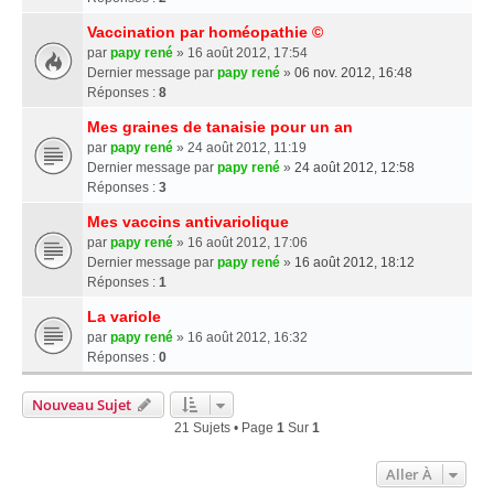
Vaccination par homéopathie ©
par
papy rené
» 16 août 2012, 17:54
Dernier message par
papy rené
»
06 nov. 2012, 16:48
Réponses :
8
Mes graines de tanaisie pour un an
par
papy rené
» 24 août 2012, 11:19
Dernier message par
papy rené
»
24 août 2012, 12:58
Réponses :
3
Mes vaccins antivariolique
par
papy rené
» 16 août 2012, 17:06
Dernier message par
papy rené
»
16 août 2012, 18:12
Réponses :
1
La variole
par
papy rené
» 16 août 2012, 16:32
Réponses :
0
Nouveau Sujet
21 Sujets • Page
1
Sur
1
Aller À