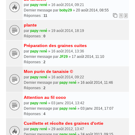
par
papy rené
» 16 août 2014, 09:21
Dernier message par
boby29
»
20 août 2014, 08:55
Réponses :
11
1
2
plante
par
papy rené
» 19 août 2014, 18:19
Réponses :
0
Préparation des graines cuites
par
papy rené
» 16 août 2014, 13:36
Dernier message par
JF29
»
17 août 2014, 11:10
Réponses :
2
Mon purin de tanaisie ©
par
papy rené
» 16 août 2014, 09:22
Dernier message par
papy rené
»
16 août 2014, 11:46
Réponses :
2
Attention au fil coco
par
papy rené
» 03 janv. 2014, 13:42
Dernier message par
papy rené
»
03 janv. 2014, 17:07
Réponses :
4
Cueillette et récolte des graines d'ortie
par
papy rené
» 29 août 2012, 13:47
Dernier message par
papy rené
»
24 août 2013, 09:15