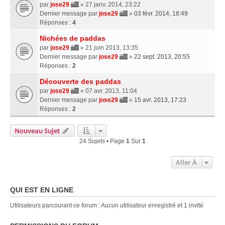
par
jose29
» 27 janv. 2014, 23:22
Dernier message par
jose29
»
03 févr. 2014, 18:49
Réponses :
4
Nichées de paddas
par
jose29
» 21 juin 2013, 13:35
Dernier message par
jose29
»
22 sept. 2013, 20:55
Réponses :
2
Découverte des paddas
par
jose29
» 07 avr. 2013, 11:04
Dernier message par
jose29
»
15 avr. 2013, 17:23
Réponses :
2
Nouveau Sujet
24 Sujets • Page
1
Sur
1
Aller À
QUI EST EN LIGNE
Utilisateurs parcourant ce forum : Aucun utilisateur enregistré et 1 invité