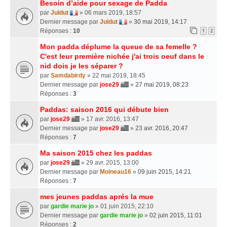
Besoin d’aide pour sexage de Padda
par
Juldut
» 06 mars 2019, 18:57
Dernier message par
Juldut
»
30 mai 2019, 14:17
Réponses :
10
1
2
Mon padda déplume la queue de sa femelle ?
C'est leur première nichée j'ai trois oeuf dans le
nid dois je les séparer ?
par
Samdabirdy
» 22 mai 2019, 18:45
Dernier message par
jose29
»
27 mai 2019, 08:23
Réponses :
3
Paddas: saison 2016 qui débute bien
par
jose29
» 17 avr. 2016, 13:47
Dernier message par
jose29
»
23 avr. 2016, 20:47
Réponses :
7
Ma saison 2015 chez les paddas
par
jose29
» 29 avr. 2015, 13:00
Dernier message par
Moineau16
»
09 juin 2015, 14:21
Réponses :
7
mes jeunes paddas aprés la mue
par
gardie marie jo
» 01 juin 2015, 22:10
Dernier message par
gardie marie jo
»
02 juin 2015, 11:01
Réponses :
2