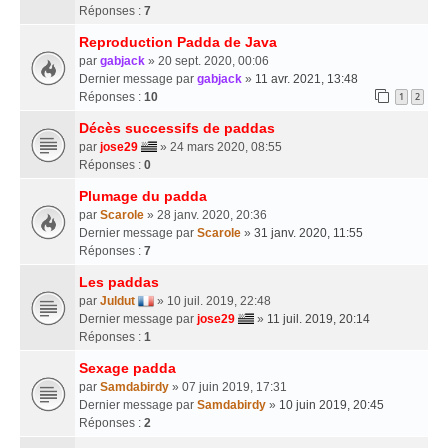
Réponses :
7
Reproduction Padda de Java
par
gabjack
» 20 sept. 2020, 00:06
Dernier message par
gabjack
»
11 avr. 2021, 13:48
Réponses :
10
1
2
Décès successifs de paddas
par
jose29
» 24 mars 2020, 08:55
Réponses :
0
Plumage du padda
par
Scarole
» 28 janv. 2020, 20:36
Dernier message par
Scarole
»
31 janv. 2020, 11:55
Réponses :
7
Les paddas
par
Juldut
» 10 juil. 2019, 22:48
Dernier message par
jose29
»
11 juil. 2019, 20:14
Réponses :
1
Sexage padda
par
Samdabirdy
» 07 juin 2019, 17:31
Dernier message par
Samdabirdy
»
10 juin 2019, 20:45
Réponses :
2