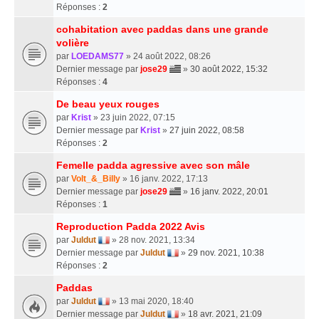
Réponses :
2
cohabitation avec paddas dans une grande
volière
par
LOEDAMS77
» 24 août 2022, 08:26
Dernier message par
jose29
»
30 août 2022, 15:32
Réponses :
4
De beau yeux rouges
par
Krist
» 23 juin 2022, 07:15
Dernier message par
Krist
»
27 juin 2022, 08:58
Réponses :
2
Femelle padda agressive avec son mâle
par
Volt_&_Billy
» 16 janv. 2022, 17:13
Dernier message par
jose29
»
16 janv. 2022, 20:01
Réponses :
1
Reproduction Padda 2022 Avis
par
Juldut
» 28 nov. 2021, 13:34
Dernier message par
Juldut
»
29 nov. 2021, 10:38
Réponses :
2
Paddas
par
Juldut
» 13 mai 2020, 18:40
Dernier message par
Juldut
»
18 avr. 2021, 21:09