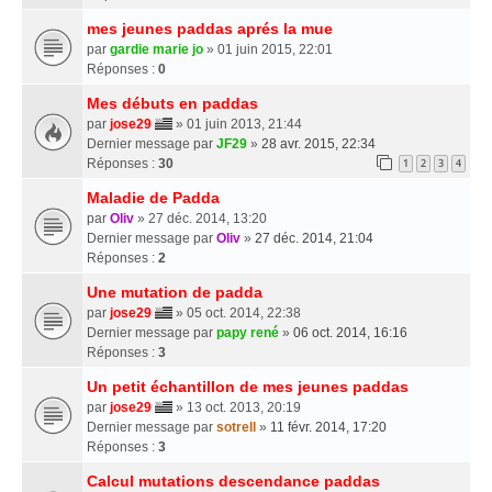
mes jeunes paddas aprés la mue
par
gardie marie jo
» 01 juin 2015, 22:01
Réponses :
0
Mes débuts en paddas
par
jose29
» 01 juin 2013, 21:44
Dernier message par
JF29
»
28 avr. 2015, 22:34
Réponses :
30
1
2
3
4
Maladie de Padda
par
Oliv
» 27 déc. 2014, 13:20
Dernier message par
Oliv
»
27 déc. 2014, 21:04
Réponses :
2
Une mutation de padda
par
jose29
» 05 oct. 2014, 22:38
Dernier message par
papy rené
»
06 oct. 2014, 16:16
Réponses :
3
Un petit échantillon de mes jeunes paddas
par
jose29
» 13 oct. 2013, 20:19
Dernier message par
sotrell
»
11 févr. 2014, 17:20
Réponses :
3
Calcul mutations descendance paddas