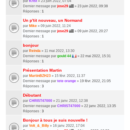
par
Krist
» 23 juin 2022, 07:04
Dernier message par
jose29
»
23 juin 2022, 09:38
Réponses :
1
Un p'tit nouveau, un Normand
par
Mike
» 09 juin 2022, 11:24
Dernier message par
jose29
»
09 juin 2022, 20:27
Réponses :
1
bonjour
par
Reinda
» 11 mai 2022, 13:30
Dernier message par
gould 44
»
22 mai 2022, 15:31
Réponses :
1
Présentation Martin
par
MartinBZH23
» 15 févr. 2022, 11:37
Dernier message par
tete orange
»
19 févr. 2022, 21:05
Réponses :
3
Débutant
par
CHRIST47000
» 21 janv. 2022, 12:38
Dernier message par
CHRIST47000
»
22 janv. 2022, 13:35
Réponses :
3
Bonjour à tous je suis nouvelle !
par
Volt_&_Billy
» 16 janv. 2022, 17:04