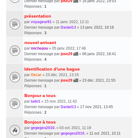
Dernier message par
jose29
»
16 janv. 2022, 19:53
Réponses :
1
présentation
par
voyageur81
» 11 janv. 2022, 12:11
Dernier message par
Daniel13
»
13 janv. 2022, 18:16
Réponses :
3
nouvel arrivant
par
michepou
» 05 janv. 2022, 17:46
Dernier message par
jose29
»
06 janv. 2022, 18:41
Réponses :
4
Identification d'une bague
par
Oscar
» 23 déc. 2021, 13:15
Dernier message par
jose29
»
23 déc. 2021, 21:55
Réponses :
1
Bonjour a tous
par
ludo1
» 15 nov. 2021, 11:42
Dernier message par
Daniel13
»
17 nov. 2021, 13:45
Réponses :
2
Bonjour à tous
par
gegegeo2010.
» 03 oct. 2021, 11:19
Dernier message par
gegegeo2010.
»
11 oct. 2021, 10:11