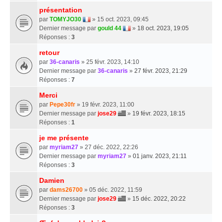
présentation
par
TOMYJO30
» 15 oct. 2023, 09:45
Dernier message par
gould 44
»
18 oct. 2023, 19:05
Réponses :
3
retour
par
36-canaris
» 25 févr. 2023, 14:10
Dernier message par
36-canaris
»
27 févr. 2023, 21:29
Réponses :
7
Merci
par
Pepe30fr
» 19 févr. 2023, 11:00
Dernier message par
jose29
»
19 févr. 2023, 18:15
Réponses :
1
je me présente
par
myriam27
» 27 déc. 2022, 22:26
Dernier message par
myriam27
»
01 janv. 2023, 21:11
Réponses :
3
Damien
par
dams26700
» 05 déc. 2022, 11:59
Dernier message par
jose29
»
15 déc. 2022, 20:22
Réponses :
3