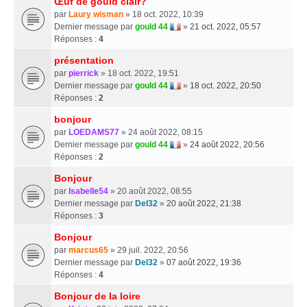
Œuf de gould clair?
par
Laury wisman
» 18 oct. 2022, 10:39
Dernier message par
gould 44
»
21 oct. 2022, 05:57
Réponses :
4
présentation
par
pierrick
» 18 oct. 2022, 19:51
Dernier message par
gould 44
»
18 oct. 2022, 20:50
Réponses :
2
bonjour
par
LOEDAMS77
» 24 août 2022, 08:15
Dernier message par
gould 44
»
24 août 2022, 20:56
Réponses :
2
Bonjour
par
Isabelle54
» 20 août 2022, 08:55
Dernier message par
Del32
»
20 août 2022, 21:38
Réponses :
3
Bonjour
par
marcus65
» 29 juil. 2022, 20:56
Dernier message par
Del32
»
07 août 2022, 19:36
Réponses :
4
Bonjour de la loire