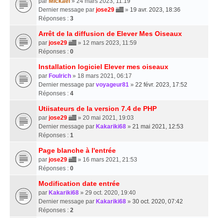
par
Mickael
» 24 mars 2023, 11:19
Dernier message par
jose29
»
19 avr. 2023, 18:36
Réponses :
3
Arrêt de la diffusion de Elever Mes Oiseaux
par
jose29
» 12 mars 2023, 11:59
Réponses :
0
Installation logiciel Elever mes oiseaux
par
Foulrich
» 18 mars 2021, 06:17
Dernier message par
voyageur81
»
22 févr. 2023, 17:52
Réponses :
4
Utiisateurs de la version 7.4 de PHP
par
jose29
» 20 mai 2021, 19:03
Dernier message par
Kakariki68
»
21 mai 2021, 12:53
Réponses :
1
Page blanche à l'entrée
par
jose29
» 16 mars 2021, 21:53
Réponses :
0
Modification date entrée
par
Kakariki68
» 29 oct. 2020, 19:40
Dernier message par
Kakariki68
»
30 oct. 2020, 07:42
Réponses :
2