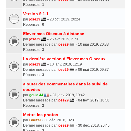
Réponses :
1
Version 9.1.1
par
jose29
» 28 oct. 2019, 20:24
Réponses :
0
Elever mes Oiseaux à distance
par
jose29
» 26 avr. 2019, 21:31
Dernier message par
jose29
»
10 mai 2019, 20:33
Réponses :
3
La dernière version d'Elever mes Oiseaux
par
jose29
» 10 janv. 2019, 12:19
Dernier message par
jose29
»
09 mai 2019, 09:37
Réponses :
3
ajouter des commentaires dans le suivi de
couvées
par
gould 44
» 31 janv. 2019, 19:42
Dernier message par
jose29
»
04 févr. 2019, 18:58
Réponses :
2
Mettre les photos
par
Ghezal
» 30 déc. 2018, 16:31
Dernier message par
jose29
»
30 déc. 2018, 20:45
Réponses :
2