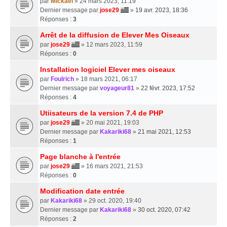
par
Mickael
» 24 mars 2023, 11:19
Dernier message par
jose29
»
19 avr. 2023, 18:36
Réponses :
3
Arrêt de la diffusion de Elever Mes Oiseaux
par
jose29
» 12 mars 2023, 11:59
Réponses :
0
Installation logiciel Elever mes oiseaux
par
Foulrich
» 18 mars 2021, 06:17
Dernier message par
voyageur81
»
22 févr. 2023, 17:52
Réponses :
4
Utiisateurs de la version 7.4 de PHP
par
jose29
» 20 mai 2021, 19:03
Dernier message par
Kakariki68
»
21 mai 2021, 12:53
Réponses :
1
Page blanche à l'entrée
par
jose29
» 16 mars 2021, 21:53
Réponses :
0
Modification date entrée
par
Kakariki68
» 29 oct. 2020, 19:40
Dernier message par
Kakariki68
»
30 oct. 2020, 07:42
Réponses :
2