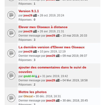
Réponses :
1
Version 9.1.1
par
jose29
» 28 oct. 2019, 20:24
Réponses :
0
Elever mes Oiseaux à distance
par
jose29
» 26 avr. 2019, 21:31
Dernier message par
jose29
»
10 mai 2019, 20:33
Réponses :
3
La dernière version d'Elever mes Oiseaux
par
jose29
» 10 janv. 2019, 12:19
Dernier message par
jose29
»
09 mai 2019, 09:37
Réponses :
3
ajouter des commentaires dans le suivi de
couvées
par
gould 44
» 31 janv. 2019, 19:42
Dernier message par
jose29
»
04 févr. 2019, 18:58
Réponses :
2
Mettre les photos
par
Ghezal
» 30 déc. 2018, 16:31
Dernier message par
jose29
»
30 déc. 2018, 20:45
Réponses :
2