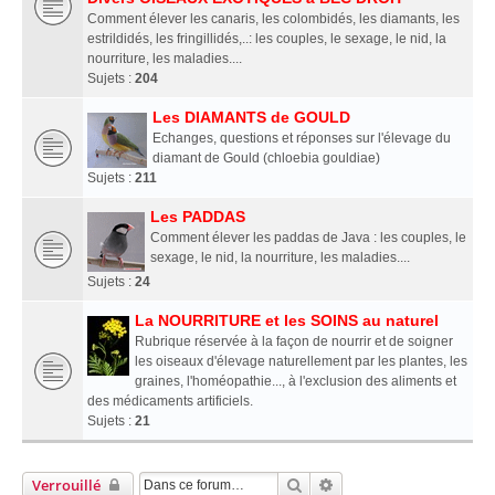
Comment élever les canaris, les colombidés, les diamants, les
estrildidés, les fringillidés,..: les couples, le sexage, le nid, la
nourriture, les maladies....
Sujets :
204
Les DIAMANTS de GOULD
Echanges, questions et réponses sur l'élevage du
diamant de Gould (chloebia gouldiae)
Sujets :
211
Les PADDAS
Comment élever les paddas de Java : les couples, le
sexage, le nid, la nourriture, les maladies....
Sujets :
24
La NOURRITURE et les SOINS au naturel
Rubrique réservée à la façon de nourrir et de soigner
les oiseaux d'élevage naturellement par les plantes, les
graines, l'homéopathie..., à l'exclusion des aliments et
des médicaments artificiels.
Sujets :
21
Rechercher
Recherche Avancée
Verrouillé