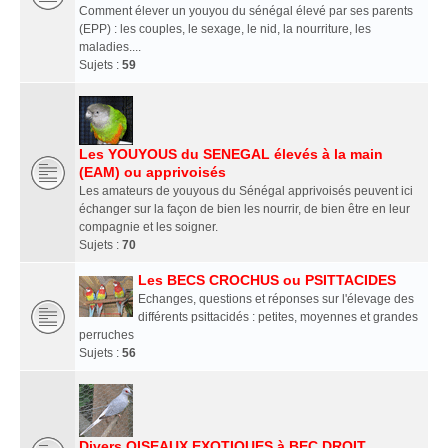
Comment élever un youyou du sénégal élevé par ses parents
(EPP) : les couples, le sexage, le nid, la nourriture, les
maladies....
Sujets :
59
Les YOUYOUS du SENEGAL élevés à la main
(EAM) ou apprivoisés
Les amateurs de youyous du Sénégal apprivoisés peuvent ici
échanger sur la façon de bien les nourrir, de bien être en leur
compagnie et les soigner.
Sujets :
70
Les BECS CROCHUS ou PSITTACIDES
Echanges, questions et réponses sur l'élevage des
différents psittacidés : petites, moyennes et grandes
perruches
Sujets :
56
Divers OISEAUX EXOTIQUES à BEC DROIT