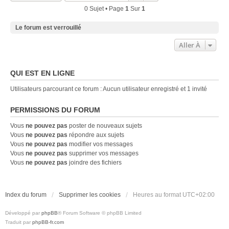
0 Sujet • Page
1
Sur
1
Le forum est verrouillé
Aller À
QUI EST EN LIGNE
Utilisateurs parcourant ce forum : Aucun utilisateur enregistré et 1 invité
PERMISSIONS DU FORUM
Vous
ne pouvez pas
poster de nouveaux sujets
Vous
ne pouvez pas
répondre aux sujets
Vous
ne pouvez pas
modifier vos messages
Vous
ne pouvez pas
supprimer vos messages
Vous
ne pouvez pas
joindre des fichiers
Index du forum
Supprimer les cookies
Heures au format
UTC+02:00
Développé par
phpBB
® Forum Software © phpBB Limited
Traduit par
phpBB-fr.com