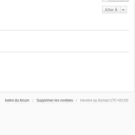
Aller À
Index du forum
Supprimer les cookies
Heures au format
UTC+02:00