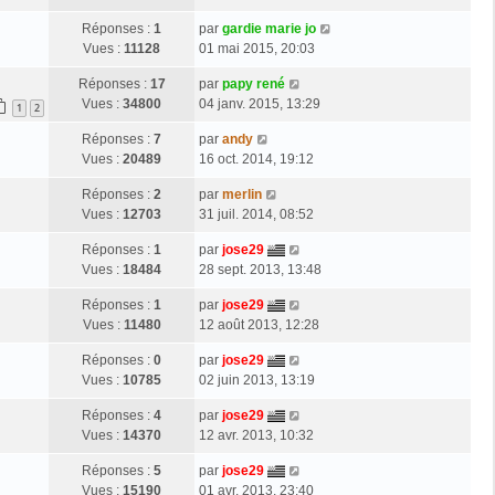
Réponses :
1
par
gardie marie jo
Vues :
11128
01 mai 2015, 20:03
Réponses :
17
par
papy rené
Vues :
34800
04 janv. 2015, 13:29
1
2
Réponses :
7
par
andy
Vues :
20489
16 oct. 2014, 19:12
Réponses :
2
par
merlin
Vues :
12703
31 juil. 2014, 08:52
Réponses :
1
par
jose29
Vues :
18484
28 sept. 2013, 13:48
Réponses :
1
par
jose29
Vues :
11480
12 août 2013, 12:28
Réponses :
0
par
jose29
Vues :
10785
02 juin 2013, 13:19
Réponses :
4
par
jose29
Vues :
14370
12 avr. 2013, 10:32
Réponses :
5
par
jose29
Vues :
15190
01 avr. 2013, 23:40