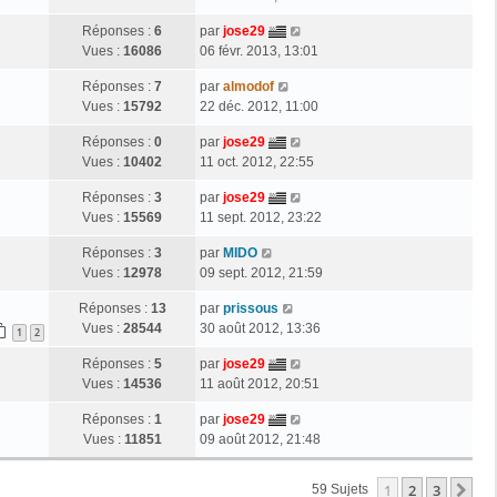
Réponses :
6
par
jose29
Vues :
16086
06 févr. 2013, 13:01
Réponses :
7
par
almodof
Vues :
15792
22 déc. 2012, 11:00
Réponses :
0
par
jose29
Vues :
10402
11 oct. 2012, 22:55
Réponses :
3
par
jose29
Vues :
15569
11 sept. 2012, 23:22
Réponses :
3
par
MIDO
Vues :
12978
09 sept. 2012, 21:59
Réponses :
13
par
prissous
Vues :
28544
30 août 2012, 13:36
1
2
Réponses :
5
par
jose29
Vues :
14536
11 août 2012, 20:51
Réponses :
1
par
jose29
Vues :
11851
09 août 2012, 21:48
1
2
3
Su
59 Sujets