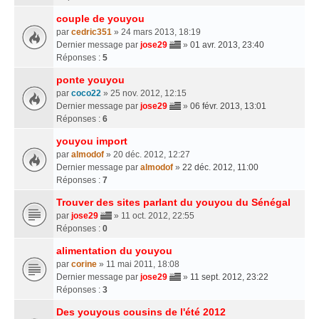
couple de youyou
par
cedric351
» 24 mars 2013, 18:19
Dernier message par
jose29
»
01 avr. 2013, 23:40
Réponses :
5
ponte youyou
par
coco22
» 25 nov. 2012, 12:15
Dernier message par
jose29
»
06 févr. 2013, 13:01
Réponses :
6
youyou import
par
almodof
» 20 déc. 2012, 12:27
Dernier message par
almodof
»
22 déc. 2012, 11:00
Réponses :
7
Trouver des sites parlant du youyou du Sénégal
par
jose29
» 11 oct. 2012, 22:55
Réponses :
0
alimentation du youyou
par
corine
» 11 mai 2011, 18:08
Dernier message par
jose29
»
11 sept. 2012, 23:22
Réponses :
3
Des youyous cousins de l'été 2012