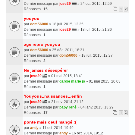
Dernier message par
jose29
»
24 oct. 2015, 12:59
Réponses :
15
1
2
youyou
par
dom56000
» 18 juil. 2015, 12:35
Dernier message par
jose29
»
18 juil. 2015, 21:36
Réponses :
1
age repro youyou
par
dom56000
» 25 déc. 2011, 18:31
Dernier message par
dom56000
»
18 juil. 2015, 12:37
Réponses :
2
Ne jamais désespérer
par
jose29
» 01 mai 2015, 18:41
Dernier message par
gardie marie jo
»
01 mai 2015, 20:03
Réponses :
1
Youyous..naissances...enfin
par
jose29
» 21 nov. 2014, 21:12
Dernier message par
papy rené
»
04 janv. 2015, 13:29
Réponses :
17
1
2
ponte mais oeuf mangé :(
par
andy
» 11 oct. 2014, 19:49
Dernier message par
andy
»
16 oct. 2014, 19:12