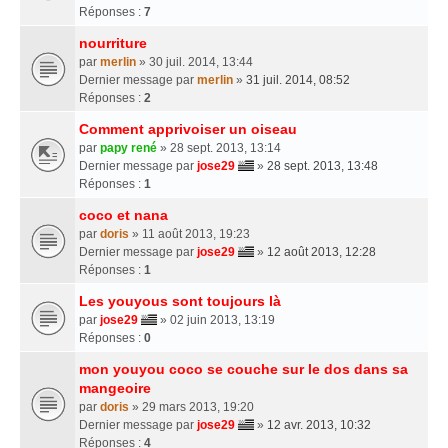
Réponses :
7
nourriture
par
merlin
» 30 juil. 2014, 13:44
Dernier message par
merlin
»
31 juil. 2014, 08:52
Réponses :
2
Comment apprivoiser un oiseau
par
papy rené
» 28 sept. 2013, 13:14
Dernier message par
jose29
»
28 sept. 2013, 13:48
Réponses :
1
coco et nana
par
doris
» 11 août 2013, 19:23
Dernier message par
jose29
»
12 août 2013, 12:28
Réponses :
1
Les youyous sont toujours là
par
jose29
» 02 juin 2013, 13:19
Réponses :
0
mon youyou coco se couche sur le dos dans sa
mangeoire
par
doris
» 29 mars 2013, 19:20
Dernier message par
jose29
»
12 avr. 2013, 10:32
Réponses :
4