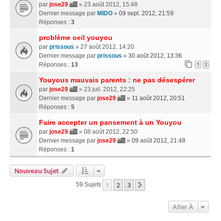
par
jose29
» 23 août 2012, 15:48
Dernier message par
MIDO
»
09 sept. 2012, 21:59
Réponses :
3
problème oeil youyou
par
prissous
» 27 août 2012, 14:20
Dernier message par
prissous
»
30 août 2012, 13:36
Réponses :
13
1
2
Youyous mauvais parents : ne pas désespérer
par
jose29
» 23 juil. 2012, 22:25
Dernier message par
jose29
»
11 août 2012, 20:51
Réponses :
5
Faire accepter un pansement à un Youyou
par
jose29
» 08 août 2012, 22:50
Dernier message par
jose29
»
09 août 2012, 21:48
Réponses :
1
Nouveau Sujet
1
2
3
Suivante
59 Sujets
Aller À