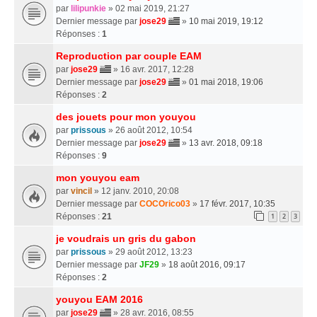
par
lilipunkie
» 02 mai 2019, 21:27
Dernier message par
jose29
»
10 mai 2019, 19:12
Réponses :
1
Reproduction par couple EAM
par
jose29
» 16 avr. 2017, 12:28
Dernier message par
jose29
»
01 mai 2018, 19:06
Réponses :
2
des jouets pour mon youyou
par
prissous
» 26 août 2012, 10:54
Dernier message par
jose29
»
13 avr. 2018, 09:18
Réponses :
9
mon youyou eam
par
vincil
» 12 janv. 2010, 20:08
Dernier message par
COCOrico03
»
17 févr. 2017, 10:35
Réponses :
21
1
2
3
je voudrais un gris du gabon
par
prissous
» 29 août 2012, 13:23
Dernier message par
JF29
»
18 août 2016, 09:17
Réponses :
2
youyou EAM 2016
par
jose29
» 28 avr. 2016, 08:55