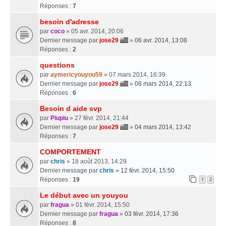
Réponses :
7
besoin d'adresse
par
coco
» 05 avr. 2014, 20:06
Dernier message par
jose29
»
06 avr. 2014, 13:08
Réponses :
2
questions
par
aymericyouyou59
» 07 mars 2014, 16:39
Dernier message par
jose29
»
08 mars 2014, 22:13
Réponses :
6
Besoin d aide svp
par
Piupiu
» 27 févr. 2014, 21:44
Dernier message par
jose29
»
04 mars 2014, 13:42
Réponses :
7
COMPORTEMENT
par
chris
» 18 août 2013, 14:29
Dernier message par
chris
»
12 févr. 2014, 15:50
Réponses :
19
1
2
Le début avec un youyou
par
fragua
» 01 févr. 2014, 15:50
Dernier message par
fragua
»
03 févr. 2014, 17:36
Réponses :
8