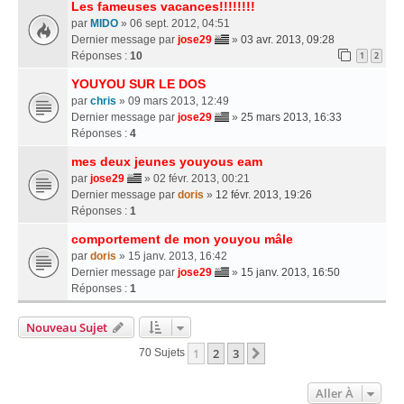
Les fameuses vacances!!!!!!!!
par
MIDO
» 06 sept. 2012, 04:51
Dernier message par
jose29
»
03 avr. 2013, 09:28
Réponses :
10
1
2
YOUYOU SUR LE DOS
par
chris
» 09 mars 2013, 12:49
Dernier message par
jose29
»
25 mars 2013, 16:33
Réponses :
4
mes deux jeunes youyous eam
par
jose29
» 02 févr. 2013, 00:21
Dernier message par
doris
»
12 févr. 2013, 19:26
Réponses :
1
comportement de mon youyou mâle
par
doris
» 15 janv. 2013, 16:42
Dernier message par
jose29
»
15 janv. 2013, 16:50
Réponses :
1
Nouveau Sujet
1
2
3
Suivante
70 Sujets
Aller À