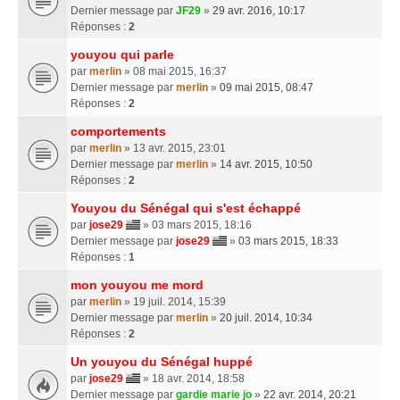
Dernier message par
JF29
»
29 avr. 2016, 10:17
Réponses :
2
youyou qui parle
par
merlin
» 08 mai 2015, 16:37
Dernier message par
merlin
»
09 mai 2015, 08:47
Réponses :
2
comportements
par
merlin
» 13 avr. 2015, 23:01
Dernier message par
merlin
»
14 avr. 2015, 10:50
Réponses :
2
Youyou du Sénégal qui s'est échappé
par
jose29
» 03 mars 2015, 18:16
Dernier message par
jose29
»
03 mars 2015, 18:33
Réponses :
1
mon youyou me mord
par
merlin
» 19 juil. 2014, 15:39
Dernier message par
merlin
»
20 juil. 2014, 10:34
Réponses :
2
Un youyou du Sénégal huppé
par
jose29
» 18 avr. 2014, 18:58
Dernier message par
gardie marie jo
»
22 avr. 2014, 20:21