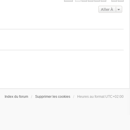
Aller À
Index du forum
Supprimer les cookies
Heures au format
UTC+02:00