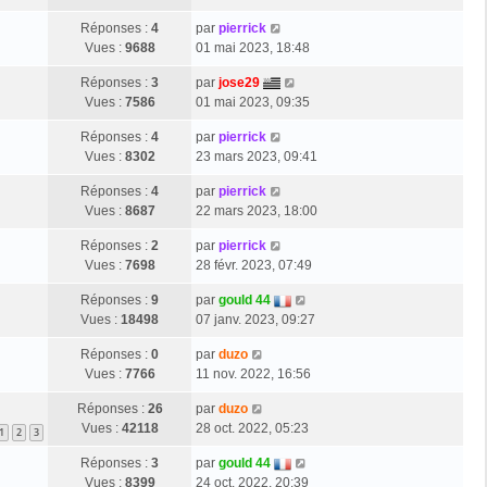
Réponses :
4
par
pierrick
Vues :
9688
01 mai 2023, 18:48
Réponses :
3
par
jose29
Vues :
7586
01 mai 2023, 09:35
Réponses :
4
par
pierrick
Vues :
8302
23 mars 2023, 09:41
Réponses :
4
par
pierrick
Vues :
8687
22 mars 2023, 18:00
Réponses :
2
par
pierrick
Vues :
7698
28 févr. 2023, 07:49
Réponses :
9
par
gould 44
Vues :
18498
07 janv. 2023, 09:27
Réponses :
0
par
duzo
Vues :
7766
11 nov. 2022, 16:56
Réponses :
26
par
duzo
Vues :
42118
28 oct. 2022, 05:23
1
2
3
Réponses :
3
par
gould 44
Vues :
8399
24 oct. 2022, 20:39