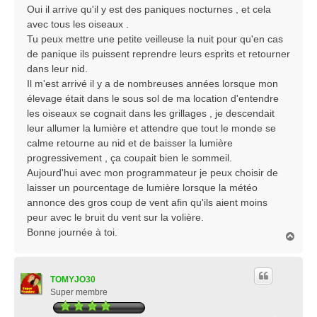
Oui il arrive qu'il y est des paniques nocturnes , et cela
avec tous les oiseaux .
Tu peux mettre une petite veilleuse la nuit pour qu'en cas
de panique ils puissent reprendre leurs esprits et retourner
dans leur nid.
Il m'est arrivé il y a de nombreuses années lorsque mon
élevage était dans le sous sol de ma location d'entendre
les oiseaux se cognait dans les grillages , je descendait
leur allumer la lumière et attendre que tout le monde se
calme retourne au nid et de baisser la lumière
progressivement , ça coupait bien le sommeil.
Aujourd'hui avec mon programmateur je peux choisir de
laisser un pourcentage de lumière lorsque la météo
annonce des gros coup de vent afin qu'ils aient moins
peur avec le bruit du vent sur la volière.
Bonne journée à toi.
H
a
u
t
TOMYJO30
Super membre