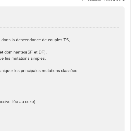
es dans la descendance de couples TS,
e et dominantes(SF et DF).
ue les mutations simples.
niquer les principales mutations classées
sive liée au sexe).