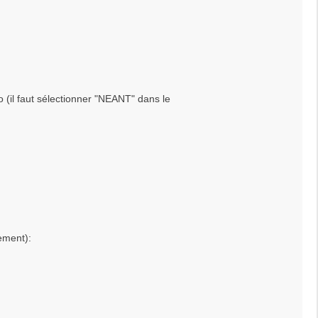
 (il faut sélectionner "NEANT" dans le
ement):