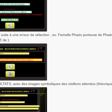
 suite à une erreur de sélection , ex: Femelle Phaéo porteuse de Phaéo
 de ):
TATS, avec des images symboliques des oisillons attendus (théoriqu