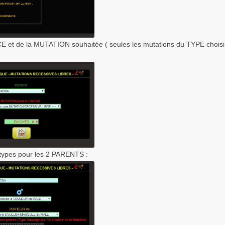
E et de la MUTATION souhaitée ( seules les mutations du TYPE choisi 
types pour les 2 PARENTS :