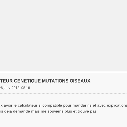
ATEUR GENETIQUE MUTATIONS OISEAUX
26 janv. 2018, 08:18
x avoir le calculateur si compatible pour mandarins et avec explication
vais déjà demandé mais me souviens plus et trouve pas