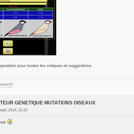
sposition pour toutes les critiques et suggestions..
seaux.fr/
ATEUR GENETIQUE MUTATIONS OISEAUX
sept. 2014, 12:42
José