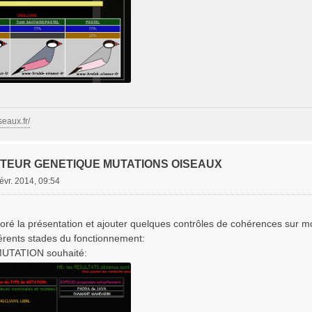
seaux.fr/
ATEUR GENETIQUE MUTATIONS OISEAUX
févr. 2014, 09:54
oré la présentation et ajouter quelques contrôles de cohérences sur m
férents stades du fonctionnement:
MUTATION souhaité: