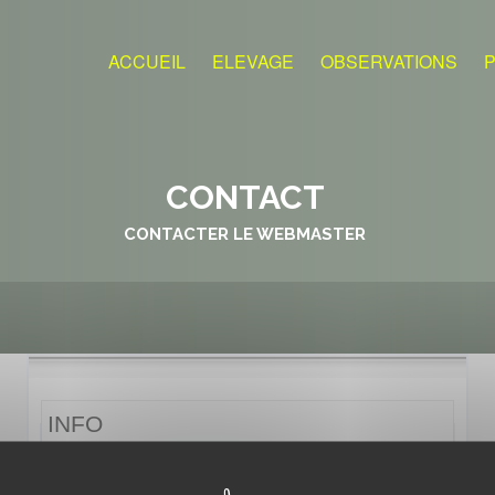
ACCUEIL
ELEVAGE
OBSERVATIONS
CONTACT
CONTACTER LE WEBMASTER
INFO
- Tous les champs marqués d'un astérisque (
*
) sont obligatoires.