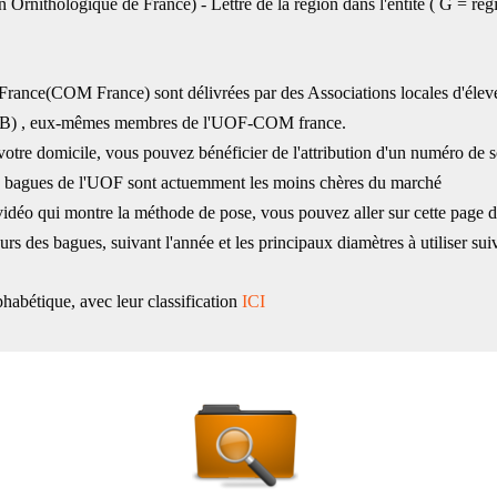
 Ornithologique de France) - Lettre de la région dans l'entité ( G = rég
 France(COM France) sont délivrées par des Associations locales d'éle
OB) , eux-mêmes membres de l'UOF-COM france.
e votre domicile, vous pouvez bénéficier de l'attribution d'un numéro d
s bagues de l'UOF sont actuemment les moins chères du marché
vidéo qui montre la méthode de pose, vous pouvez aller sur cette page 
rs des bagues, suivant l'année et les principaux diamètres à utiliser sui
habétique, avec leur classification
ICI