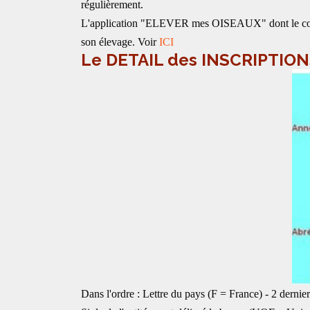
régulièrement.
L'application "ELEVER mes OISEAUX" dont le concept
son élevage. Voir
ICI
Le DETAIL des INSCRIPTIONS
Dans l'ordre : Lettre du pays (F = France) - 2 dernie