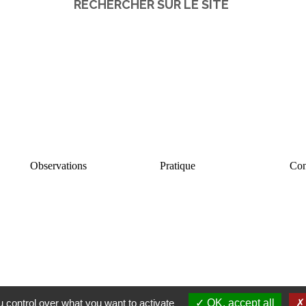
RECHERCHER SUR LE SITE
Observations
Pratique
Con
 control over what you want to activate
OK, accept all