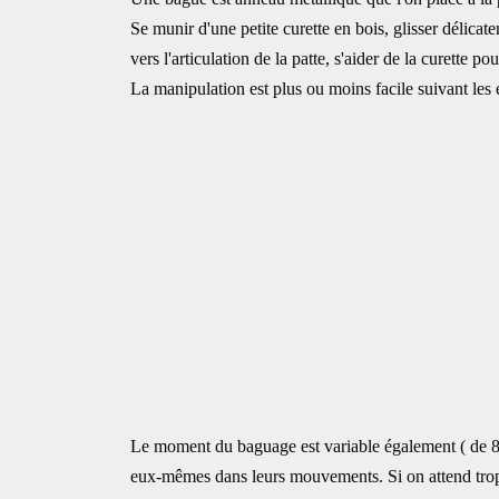
Se munir d'une petite curette en bois, glisser délicat
vers l'articulation de la patte, s'aider de la curette po
La manipulation est plus ou moins facile suivant les 
Le moment du baguage est variable également ( de 8 à 1
eux-mêmes dans leurs mouvements. Si on attend trop 