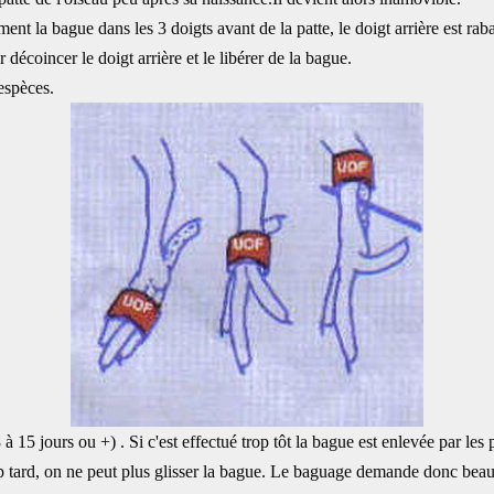
ement la bague dans les 3 doigts avant de la patte, le doigt arrière est r
ur décoincer le doigt arrière et le libérer de la bague.
espèces.
5 jours ou +) . Si c'est effectué trop tôt la bague est enlevée par les p
tard, on ne peut plus glisser la bague. Le baguage demande donc beaucou