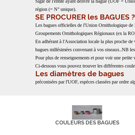
Sigle de l'entité ayant délivré la bague (UOF = Union
région (= N° unique).
SE PROCURER les BAGUES ?
Les bagues officielles de l'Union Ornithologique de
Groupements Ornithologiques Régionaux (ex la R
En adhérant à l'Association locale la plus proche d
bagues millésimées convenant à vos oiseaux..NB le
Pour plus de renseignements et pour voir une petite 
Ci-dessous vous pouvez trouver les différentes couleu
Les diamètres de bagues
préconisées par l'UOF, espèces classées par ordre alp
COULEURS DES BAGUES