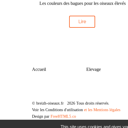
Les couleurs des bagues pour les oiseaux élevés
Lire
Accueil
Elevage
© breizh-oiseaux.fr 2026 Tous droits réservés.
Voir les Conditions d'utilisation
et les Mentions légales
Design par
FreeHTML5.co
This site uses cookies and gives you