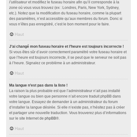
l’utilisateur
et modifiez le fuseau horaire afin qu’il corresponde à la
zone où vous vous trouvez (ex : Londres, Paris, New York, Sydney,
etc.). Notez que la modification du fuseau horaire, comme la plupart
des paramètres, n’est accessible qu’aux membres du forum. Donc si
vous n’êtes pas enregistré, c’est le bon moment pour le faire.
Haut
J’ai changé mon fuseau horaire et l’heure est toujours incorrecte !
Si vous êtes sûr d’avoir correctement paramétré votre fuseau horaire et
que l’heure est toujours incorrecte, il se peut que le serveur ne soit pas
à l’heure. Signalez ce problème à un administrateur.
Haut
Ma langue n’est pas dans la liste !
La raison la plus probable est que l’administrateur n’ait pas installé
votre langue ou bien que personne n’ait encore traduit phpBB dans
votre langue. Essayez de demander à un administrateur du forum
d’installer la langue désirée. Si elle n’existe pas, n’hésitez pas à créer
et partager une nouvelle traduction. Vous trouverez plus d’informations
sur le site Internet de
phpBB
®.
Haut