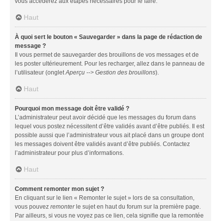
vous accéderez aux étapes nécessaires pour le faire.
Haut
À quoi sert le bouton « Sauvegarder » dans la page de rédaction de
message ?
Il vous permet de sauvegarder des brouillons de vos messages et de
les poster ultérieurement. Pour les recharger, allez dans le panneau de
l’utilisateur (onglet
Aperçu --> Gestion des brouillons
).
Haut
Pourquoi mon message doit être validé ?
L’administrateur peut avoir décidé que les messages du forum dans
lequel vous postez nécessitent d’être validés avant d’être publiés. Il est
possible aussi que l’administrateur vous ait placé dans un groupe dont
les messages doivent être validés avant d’être publiés. Contactez
l’administrateur pour plus d’informations.
Haut
Comment remonter mon sujet ?
En cliquant sur le lien « Remonter le sujet » lors de sa consultation,
vous pouvez
remonter
le sujet en haut du forum sur la première page.
Par ailleurs, si vous ne voyez pas ce lien, cela signifie que la remontée