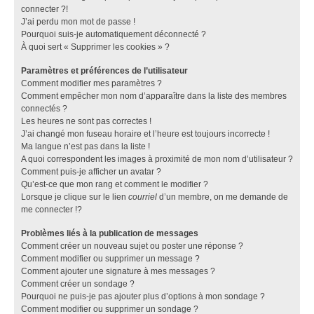
connecter ?!
J’ai perdu mon mot de passe !
Pourquoi suis-je automatiquement déconnecté ?
À quoi sert « Supprimer les cookies » ?
Paramètres et préférences de l’utilisateur
Comment modifier mes paramètres ?
Comment empêcher mon nom d’apparaître dans la liste des membres
connectés ?
Les heures ne sont pas correctes !
J’ai changé mon fuseau horaire et l’heure est toujours incorrecte !
Ma langue n’est pas dans la liste !
A quoi correspondent les images à proximité de mon nom d’utilisateur ?
Comment puis-je afficher un avatar ?
Qu’est-ce que mon rang et comment le modifier ?
Lorsque je clique sur le lien
courriel
d’un membre, on me demande de
me connecter !?
Problèmes liés à la publication de messages
Comment créer un nouveau sujet ou poster une réponse ?
Comment modifier ou supprimer un message ?
Comment ajouter une signature à mes messages ?
Comment créer un sondage ?
Pourquoi ne puis-je pas ajouter plus d’options à mon sondage ?
Comment modifier ou supprimer un sondage ?