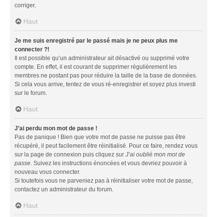
corriger.
Haut
Je me suis enregistré par le passé mais je ne peux plus me
connecter ?!
Il est possible qu’un administrateur ait désactivé ou supprimé votre
compte. En effet, il est courant de supprimer régulièrement les
membres ne postant pas pour réduire la taille de la base de données.
Si cela vous arrive, tentez de vous ré-enregistrer et soyez plus investi
sur le forum.
Haut
J’ai perdu mon mot de passe !
Pas de panique ! Bien que votre mot de passe ne puisse pas être
récupéré, il peut facilement être réinitialisé. Pour ce faire, rendez vous
sur la page de connexion puis cliquez sur
J’ai oublié mon mot de
passe
. Suivez les instructions énoncées et vous devriez pouvoir à
nouveau vous connecter.
Si toutefois vous ne parveniez pas à réinitialiser votre mot de passe,
contactez un administrateur du forum.
Haut