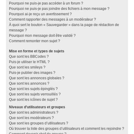
Pourquoi ne puis-je pas accéder à un forum ?
Pourquoi ne puis-je pas joindre des fichiers à mon message ?
Pourquoi ai-je reçu un avertissement ?
Comment rapporter des messages à un modérateur ?
À quoi sert le bouton « Sauvegarder » dans la page de rédaction de
message ?
Pourquoi mon message doit être validé ?
Comment remonter mon sujet ?
Mise en forme et types de sujets
Que sont les BBCodes ?
Puis-je utiliser le HTML ?
Que sont les smileys ?
Puis-je publier des images ?
Que sont les annonces globales ?
Que sont les annonces ?
Que sont les sujets épinglés ?
Que sont les sujets verrouillés ?
Que sont les icônes de sujet ?
Niveaux d’utilisateurs et groupes
Que sont les administrateurs ?
Que sont les modérateurs ?
Que sont les groupes d’utilisateurs ?
Où trouver la liste des groupes d’utilisateurs et comment les rejoindre ?
Comment devenir chef de groupe ?