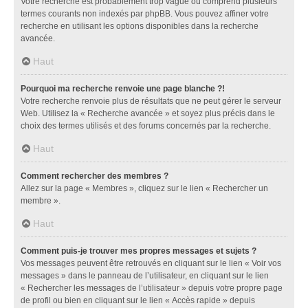
Votre recherche est probablement trop vague ou comprend plusieurs
termes courants non indexés par phpBB. Vous pouvez affiner votre
recherche en utilisant les options disponibles dans la recherche
avancée.
Haut
Pourquoi ma recherche renvoie une page blanche ?!
Votre recherche renvoie plus de résultats que ne peut gérer le serveur
Web. Utilisez la « Recherche avancée » et soyez plus précis dans le
choix des termes utilisés et des forums concernés par la recherche.
Haut
Comment rechercher des membres ?
Allez sur la page « Membres », cliquez sur le lien « Rechercher un
membre ».
Haut
Comment puis-je trouver mes propres messages et sujets ?
Vos messages peuvent être retrouvés en cliquant sur le lien « Voir vos
messages » dans le panneau de l’utilisateur, en cliquant sur le lien
« Rechercher les messages de l’utilisateur » depuis votre propre page
de profil ou bien en cliquant sur le lien « Accès rapide » depuis