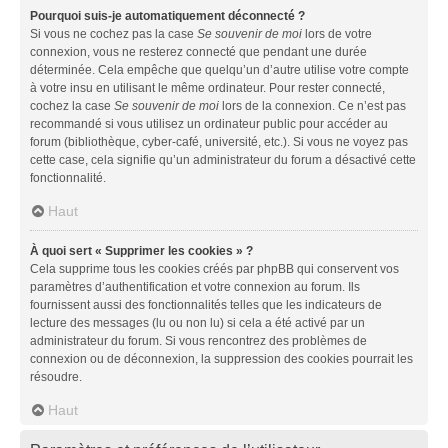
Pourquoi suis-je automatiquement déconnecté ?
Si vous ne cochez pas la case
Se souvenir de moi
lors de votre
connexion, vous ne resterez connecté que pendant une durée
déterminée. Cela empêche que quelqu’un d’autre utilise votre compte
à votre insu en utilisant le même ordinateur. Pour rester connecté,
cochez la case
Se souvenir de moi
lors de la connexion. Ce n’est pas
recommandé si vous utilisez un ordinateur public pour accéder au
forum (bibliothèque, cyber-café, université, etc.). Si vous ne voyez pas
cette case, cela signifie qu’un administrateur du forum a désactivé cette
fonctionnalité.
Haut
À quoi sert « Supprimer les cookies » ?
Cela supprime tous les cookies créés par phpBB qui conservent vos
paramètres d’authentification et votre connexion au forum. Ils
fournissent aussi des fonctionnalités telles que les indicateurs de
lecture des messages (lu ou non lu) si cela a été activé par un
administrateur du forum. Si vous rencontrez des problèmes de
connexion ou de déconnexion, la suppression des cookies pourrait les
résoudre.
Haut