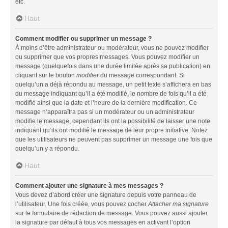
etc.
Haut
Comment modifier ou supprimer un message ?
À moins d’être administrateur ou modérateur, vous ne pouvez modifier
ou supprimer que vos propres messages. Vous pouvez modifier un
message (quelquefois dans une durée limitée après sa publication) en
cliquant sur le bouton
modifier
du message correspondant. Si
quelqu’un a déjà répondu au message, un petit texte s’affichera en bas
du message indiquant qu’il a été modifié, le nombre de fois qu’il a été
modifié ainsi que la date et l’heure de la dernière modification. Ce
message n’apparaîtra pas si un modérateur ou un administrateur
modifie le message, cependant ils ont la possibilité de laisser une note
indiquant qu’ils ont modifié le message de leur propre initiative. Notez
que les utilisateurs ne peuvent pas supprimer un message une fois que
quelqu’un y a répondu.
Haut
Comment ajouter une signature à mes messages ?
Vous devez d’abord créer une signature depuis votre panneau de
l’utilisateur. Une fois créée, vous pouvez cocher
Attacher ma signature
sur le formulaire de rédaction de message. Vous pouvez aussi ajouter
la signature par défaut à tous vos messages en activant l’option