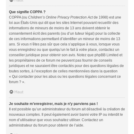
Que signifie COPPA ?
COPPA (ou
Children’s Online Privacy Protection Act
de 1998) est une
loi aux États-Unis qui dit que les sites Internet pouvant recueillir des
informations de mineurs de moins de 13 ans doivent obtenir le
consentement écrit des parents (ou d’un tuteur légal) pour la collecte
de ces informations permettant d’identifier un mineur de moins de 13
ans. Si vous n’êtes pas sûr que cela s’applique à vous, lorsque vous
vous enregistrez ou que quelqu’un le fait à votre place, contactez un
conseiller juridique pour obtenir son avis. Notez que phpBB Limited et
les propriétaires de ce forum ne peuvent pas fournir de conseils
juridiques et ne sauraient être contactés pour des questions légales de
toutes sortes, à l’exception de celles mentionnées dans la question
« Qui contacter pour les abus ou les questions légales concernant ce
forum ? ».
Haut
Je souhaite m’enregistrer, mais je n’y parviens pas !
Il est possible qu’un administrateur du forum ait désactivé la création de
nouveaux comptes. Il peut également avoir banni votre IP ou interdit le
nom d’utilisateur que vous souhaitez utiliser. Contactez un
administrateur du forum pour obtenir de l’aide.