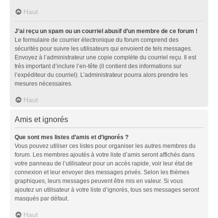
Haut
J’ai reçu un spam ou un courriel abusif d’un membre de ce forum !
Le formulaire de courrier électronique du forum comprend des
sécurités pour suivre les utilisateurs qui envoient de tels messages.
Envoyez à l’administrateur une copie complète du courriel reçu. Il est
très important d’inclure l’en-tête (il contient des informations sur
l’expéditeur du courriel). L’administrateur pourra alors prendre les
mesures nécessaires.
Haut
Amis et ignorés
Que sont mes listes d’amis et d’ignorés ?
Vous pouvez utiliser ces listes pour organiser les autres membres du
forum. Les membres ajoutés à votre liste d’amis seront affichés dans
votre panneau de l’utilisateur pour un accès rapide, voir leur état de
connexion et leur envoyer des messages privés. Selon les thèmes
graphiques, leurs messages peuvent être mis en valeur. Si vous
ajoutez un utilisateur à votre liste d’ignorés, tous ses messages seront
masqués par défaut.
Haut