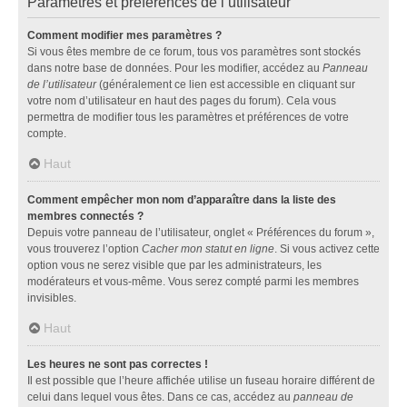
Paramètres et préférences de l’utilisateur
Comment modifier mes paramètres ?
Si vous êtes membre de ce forum, tous vos paramètres sont stockés
dans notre base de données. Pour les modifier, accédez au
Panneau
de l’utilisateur
(généralement ce lien est accessible en cliquant sur
votre nom d’utilisateur en haut des pages du forum). Cela vous
permettra de modifier tous les paramètres et préférences de votre
compte.
Haut
Comment empêcher mon nom d’apparaître dans la liste des
membres connectés ?
Depuis votre panneau de l’utilisateur, onglet « Préférences du forum »,
vous trouverez l’option
Cacher mon statut en ligne
. Si vous activez cette
option vous ne serez visible que par les administrateurs, les
modérateurs et vous-même. Vous serez compté parmi les membres
invisibles.
Haut
Les heures ne sont pas correctes !
Il est possible que l’heure affichée utilise un fuseau horaire différent de
celui dans lequel vous êtes. Dans ce cas, accédez au
panneau de