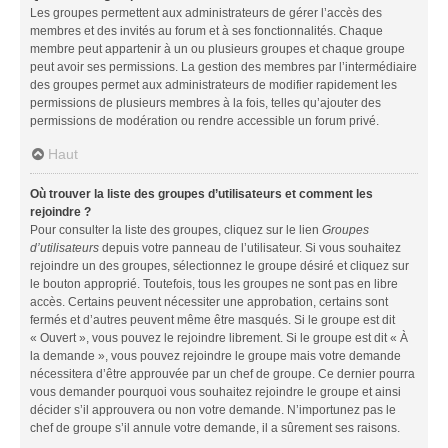
Les groupes permettent aux administrateurs de gérer l’accès des
membres et des invités au forum et à ses fonctionnalités. Chaque
membre peut appartenir à un ou plusieurs groupes et chaque groupe
peut avoir ses permissions. La gestion des membres par l’intermédiaire
des groupes permet aux administrateurs de modifier rapidement les
permissions de plusieurs membres à la fois, telles qu’ajouter des
permissions de modération ou rendre accessible un forum privé.
Haut
Où trouver la liste des groupes d’utilisateurs et comment les
rejoindre ?
Pour consulter la liste des groupes, cliquez sur le lien
Groupes
d’utilisateurs
depuis votre panneau de l’utilisateur. Si vous souhaitez
rejoindre un des groupes, sélectionnez le groupe désiré et cliquez sur
le bouton approprié. Toutefois, tous les groupes ne sont pas en libre
accès. Certains peuvent nécessiter une approbation, certains sont
fermés et d’autres peuvent même être masqués. Si le groupe est dit
« Ouvert », vous pouvez le rejoindre librement. Si le groupe est dit « À
la demande », vous pouvez rejoindre le groupe mais votre demande
nécessitera d’être approuvée par un chef de groupe. Ce dernier pourra
vous demander pourquoi vous souhaitez rejoindre le groupe et ainsi
décider s’il approuvera ou non votre demande. N’importunez pas le
chef de groupe s’il annule votre demande, il a sûrement ses raisons.