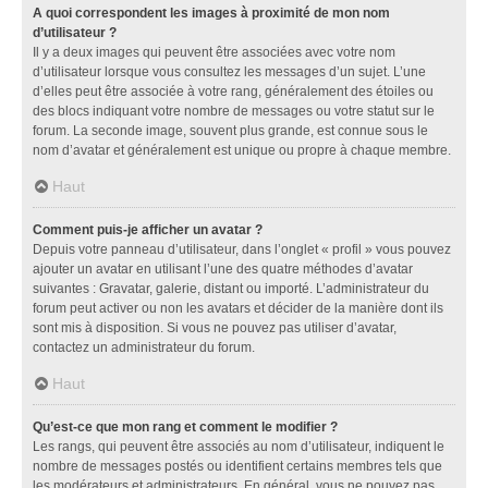
A quoi correspondent les images à proximité de mon nom
d’utilisateur ?
Il y a deux images qui peuvent être associées avec votre nom
d’utilisateur lorsque vous consultez les messages d’un sujet. L’une
d’elles peut être associée à votre rang, généralement des étoiles ou
des blocs indiquant votre nombre de messages ou votre statut sur le
forum. La seconde image, souvent plus grande, est connue sous le
nom d’avatar et généralement est unique ou propre à chaque membre.
Haut
Comment puis-je afficher un avatar ?
Depuis votre panneau d’utilisateur, dans l’onglet « profil » vous pouvez
ajouter un avatar en utilisant l’une des quatre méthodes d’avatar
suivantes : Gravatar, galerie, distant ou importé. L’administrateur du
forum peut activer ou non les avatars et décider de la manière dont ils
sont mis à disposition. Si vous ne pouvez pas utiliser d’avatar,
contactez un administrateur du forum.
Haut
Qu’est-ce que mon rang et comment le modifier ?
Les rangs, qui peuvent être associés au nom d’utilisateur, indiquent le
nombre de messages postés ou identifient certains membres tels que
les modérateurs et administrateurs. En général, vous ne pouvez pas