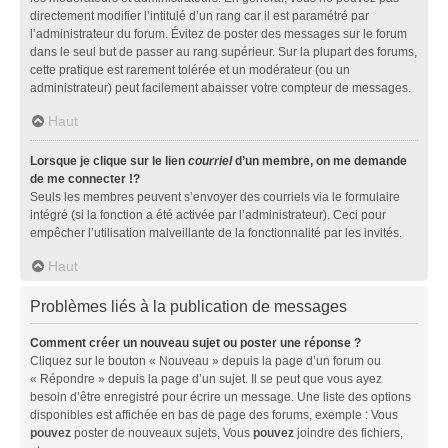
directement modifier l’intitulé d’un rang car il est paramétré par
l’administrateur du forum. Évitez de poster des messages sur le forum
dans le seul but de passer au rang supérieur. Sur la plupart des forums,
cette pratique est rarement tolérée et un modérateur (ou un
administrateur) peut facilement abaisser votre compteur de messages.
Haut
Lorsque je clique sur le lien
courriel
d’un membre, on me demande
de me connecter !?
Seuls les membres peuvent s’envoyer des courriels via le formulaire
intégré (si la fonction a été activée par l’administrateur). Ceci pour
empêcher l’utilisation malveillante de la fonctionnalité par les invités.
Haut
Problèmes liés à la publication de messages
Comment créer un nouveau sujet ou poster une réponse ?
Cliquez sur le bouton « Nouveau » depuis la page d’un forum ou
« Répondre » depuis la page d’un sujet. Il se peut que vous ayez
besoin d’être enregistré pour écrire un message. Une liste des options
disponibles est affichée en bas de page des forums, exemple : Vous
pouvez
poster de nouveaux sujets, Vous
pouvez
joindre des fichiers,