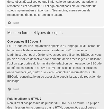
de sujet est désactivée ou que l’intervalle de temps pour autoriser la
remontée n’est pas atteint. Il est également possible de remonter un
sujet simplement en y répondant. Néanmoins, assurez-vous de
respecter les règles du forum en le faisant.
Haut
Mise en forme et types de sujets
Que sont les BBCodes ?
Le BBCode est une implantation spéciale au langage HTML, offrant un
large contrôle de mise en forme des éléments d’un message.
L’administrateur peut décider si vous pouvez utiliser les BBCodes, vous
pouvez aussi les désactiver dans chacun de vos messages en utilisant
l’option appropriée du formulaire de rédaction de message. Le BBCode
lui-même est similaire au style HTML, mais les balises sont incluses
entre crochets [ et ] plutôt que < et >. Pour plus d’informations sur le
BBCode, consultez le guide accessible depuis la page de rédaction de
message.
Haut
Puis-je utiliser le HTML ?
Non, il n’est pas possible de publier du HTML sur ce forum. La plupart
des mises en forme permises par le HTML peuvent être appliquées