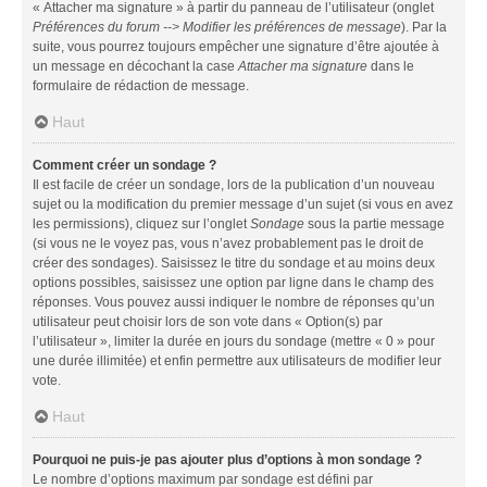
« Attacher ma signature » à partir du panneau de l’utilisateur (onglet
Préférences du forum --> Modifier les préférences de message
). Par la
suite, vous pourrez toujours empêcher une signature d’être ajoutée à
un message en décochant la case
Attacher ma signature
dans le
formulaire de rédaction de message.
Haut
Comment créer un sondage ?
Il est facile de créer un sondage, lors de la publication d’un nouveau
sujet ou la modification du premier message d’un sujet (si vous en avez
les permissions), cliquez sur l’onglet
Sondage
sous la partie message
(si vous ne le voyez pas, vous n’avez probablement pas le droit de
créer des sondages). Saisissez le titre du sondage et au moins deux
options possibles, saisissez une option par ligne dans le champ des
réponses. Vous pouvez aussi indiquer le nombre de réponses qu’un
utilisateur peut choisir lors de son vote dans « Option(s) par
l’utilisateur », limiter la durée en jours du sondage (mettre « 0 » pour
une durée illimitée) et enfin permettre aux utilisateurs de modifier leur
vote.
Haut
Pourquoi ne puis-je pas ajouter plus d’options à mon sondage ?
Le nombre d’options maximum par sondage est défini par