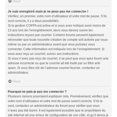
Haut
Je suis enregistré mais je ne peux pas me connecter !
Vérifiez, en premier, votre nom d’utilisateur et votre mot de passe. S’ils
sont corrects, il y a deux possibilités :
Si la gestion COPPA est active et si vous avez indiqué avoir moins de
13 ans lors de l’enregistrement, alors vous devrez suivre les
instructions reçues par courriel. Certains forums peuvent également
nécessiter que toute nouvelle création de compte soit activée par vous-
même ou par un administrateur avant que vous puissiez vous
connecter. Cette information est indiquée lors de l’enregistrement. Si
vous avez reçu un courriel, suivez ses instructions.
Si vous n’avez pas reçu de courriel, il se peut que vous ayez fourni une
adresse incorrecte ou que le courriel ait été traité par un filtre anti-
spam. Si vous êtes sûr de l’adresse courriel fournie, contactez un
administrateur.
Haut
Pourquoi ne puis-je pas me connecter ?
Plusieurs raisons pourraient expliquer cela. Premièrement, vérifiez que
votre nom d’utilisateur et votre mot de passe soient corrects. S’ils le
sont, contactez un administrateur du forum pour vérifier que vous
n’avez pas été banni. Il est également possible que le propriétaire du
site Internet ait une erreur de configuration de son côté, et qu’il devra la