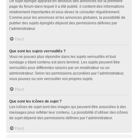
Un sujet épinglé apparaît en dessous des annonces sur la première
page du forum dans lequel il a été publié. il contient des informations
relativement importantes et vous devez le consulter régulièrement.
Comme pour les annonces et les annonces globales, la possibilité de
publier des sujets épinglés dépend des permissions définies par
l’administrateur.
Haut
Que sont les sujets verrouillés ?
Vous ne pouvez plus répondre dans les sujets verrouillés et tout
sondage y étant contenu est alors terminé. Les sujets peuvent être
verrouillés pour différentes raisons par un modérateur ou un
administrateur. Selon les permissions accordées par l’administrateur,
vous pouvez ou non verrouiller vos propres sujets.
Haut
Que sont les icônes de sujet ?
Les icônes de sujet sont des images qui peuvent être associées à des
messages pour refléter leur contenu. La possibilité d’utiliser des icônes
de sujet dépend des permissions définies par l’administrateur.
Haut