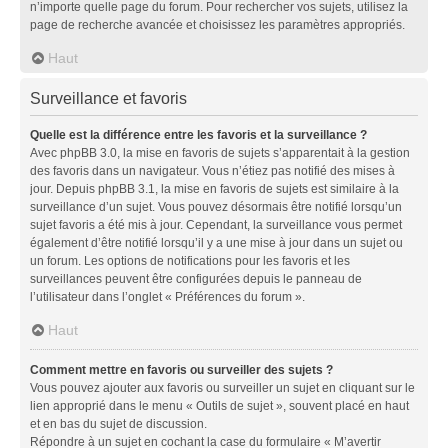
n’importe quelle page du forum. Pour rechercher vos sujets, utilisez la
page de recherche avancée et choisissez les paramètres appropriés.
Haut
Surveillance et favoris
Quelle est la différence entre les favoris et la surveillance ?
Avec phpBB 3.0, la mise en favoris de sujets s’apparentait à la gestion
des favoris dans un navigateur. Vous n’étiez pas notifié des mises à
jour. Depuis phpBB 3.1, la mise en favoris de sujets est similaire à la
surveillance d’un sujet. Vous pouvez désormais être notifié lorsqu’un
sujet favoris a été mis à jour. Cependant, la surveillance vous permet
également d’être notifié lorsqu’il y a une mise à jour dans un sujet ou
un forum. Les options de notifications pour les favoris et les
surveillances peuvent être configurées depuis le panneau de
l’utilisateur dans l’onglet « Préférences du forum ».
Haut
Comment mettre en favoris ou surveiller des sujets ?
Vous pouvez ajouter aux favoris ou surveiller un sujet en cliquant sur le
lien approprié dans le menu « Outils de sujet », souvent placé en haut
et en bas du sujet de discussion.
Répondre à un sujet en cochant la case du formulaire « M’avertir