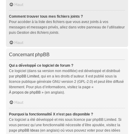
Haut
Comment trouver tous mes fichiers joints ?
Pour accéder à la liste des fichiers que vous avez joints à vos
messages et messages privés, allez dans votre panneau de l’utilisateur
puis
Gestion des fichiers joints
.
Haut
Concernant phpBB
Qui a développé ce logiciel de forum ?
Ce logiciel (dans sa version non modifiée) est développé et distribué
par
phpBB Limited
, qui en a les droits d’auteur. Il est publié sous la
licence publique générale GNU version 2 (GPL-2.0) et peut être diffusé
librement. Pour plus d’informations, visitez la page «
À propos de phpBB
» (en anglais).
Haut
Pourquoi la fonctionnalité X n’est pas disponible ?
Ce logiciel a été développé et mis sous licence par phpBB Limited. Si
vous pensez qu’une fonctionnalité nécessite d’être ajoutée, visitez la
page
phpBB Ideas
(en anglais) où vous pouvez voter pour des idées