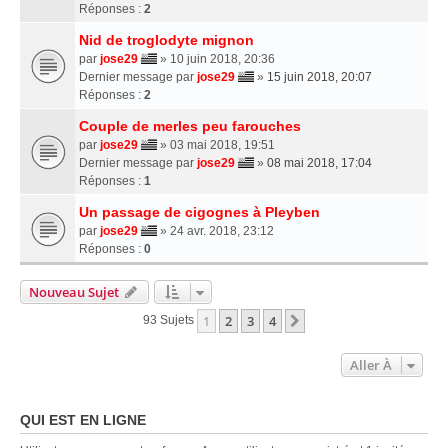
Réponses :
2
Nid de troglodyte mignon
par
jose29
» 10 juin 2018, 20:36
Dernier message par
jose29
»
15 juin 2018, 20:07
Réponses :
2
Couple de merles peu farouches
par
jose29
» 03 mai 2018, 19:51
Dernier message par
jose29
»
08 mai 2018, 17:04
Réponses :
1
Un passage de cigognes à Pleyben
par
jose29
» 24 avr. 2018, 23:12
Réponses :
0
Nouveau Sujet
1
2
3
4
Suivante
93 Sujets
Aller À
QUI EST EN LIGNE