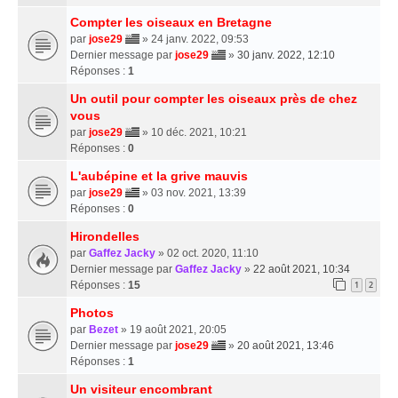
Compter les oiseaux en Bretagne
par
jose29
» 24 janv. 2022, 09:53
Dernier message par
jose29
»
30 janv. 2022, 12:10
Réponses :
1
Un outil pour compter les oiseaux près de chez
vous
par
jose29
» 10 déc. 2021, 10:21
Réponses :
0
L'aubépine et la grive mauvis
par
jose29
» 03 nov. 2021, 13:39
Réponses :
0
Hirondelles
par
Gaffez Jacky
» 02 oct. 2020, 11:10
Dernier message par
Gaffez Jacky
»
22 août 2021, 10:34
Réponses :
15
1
2
Photos
par
Bezet
» 19 août 2021, 20:05
Dernier message par
jose29
»
20 août 2021, 13:46
Réponses :
1
Un visiteur encombrant