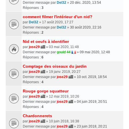
Dernier message par
Del32
»
20 déc. 2020, 13:54
Réponses :
3
comment filmer l'intérieur d'un nid?
par
Del32
» 17 août 2020, 17:27
Dernier message par
Del32
»
30 août 2020, 22:16
Réponses :
2
Nid et oeufs à identifier
par
jose29
» 03 mai 2020, 11:48
Dernier message par
gould 44
»
09 mai 2020, 12:48
Réponses :
6
Comptage des oiseaux du jardin
par
jose29
» 19 janv. 2019, 20:27
Dernier message par
jose29
»
10 oct. 2019, 18:54
Réponses :
4
Rouge gorge squatteur
par
jose29
» 12 mai 2019, 10:26
Dernier message par
jose29
»
04 juin 2019, 20:51
Réponses :
4
Chardonnerets
par
jose29
» 10 juin 2018, 16:38
Dernier message par
jose29
»
23 juin 2018, 20:21