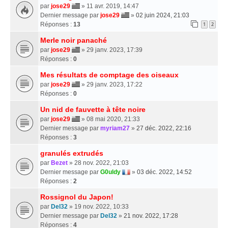
par
jose29
» 11 avr. 2019, 14:47
Dernier message par
jose29
»
02 juin 2024, 21:03
Réponses :
13
1
2
Merle noir panaché
par
jose29
» 29 janv. 2023, 17:39
Réponses :
0
Mes résultats de comptage des oiseaux
par
jose29
» 29 janv. 2023, 17:22
Réponses :
0
Un nid de fauvette à tête noire
par
jose29
» 08 mai 2020, 21:33
Dernier message par
myriam27
»
27 déc. 2022, 22:16
Réponses :
3
granulés extrudés
par
Bezet
» 28 nov. 2022, 21:03
Dernier message par
G0uldy
»
03 déc. 2022, 14:52
Réponses :
2
Rossignol du Japon!
par
Del32
» 19 nov. 2022, 10:33
Dernier message par
Del32
»
21 nov. 2022, 17:28
Réponses :
4