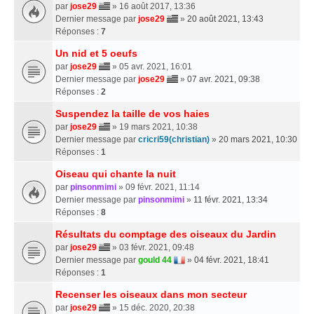
par
jose29
» 16 août 2017, 13:36
Dernier message par
jose29
»
20 août 2021, 13:43
Réponses :
7
Un nid et 5 oeufs
par
jose29
» 05 avr. 2021, 16:01
Dernier message par
jose29
»
07 avr. 2021, 09:38
Réponses :
2
Suspendez la taille de vos haies
par
jose29
» 19 mars 2021, 10:38
Dernier message par
cricri59(christian)
»
20 mars 2021, 10:30
Réponses :
1
Oiseau qui chante la nuit
par
pinsonmimi
» 09 févr. 2021, 11:14
Dernier message par
pinsonmimi
»
11 févr. 2021, 13:34
Réponses :
8
Résultats du comptage des oiseaux du Jardin
par
jose29
» 03 févr. 2021, 09:48
Dernier message par
gould 44
»
04 févr. 2021, 18:41
Réponses :
1
Recenser les oiseaux dans mon secteur
par
jose29
» 15 déc. 2020, 20:38