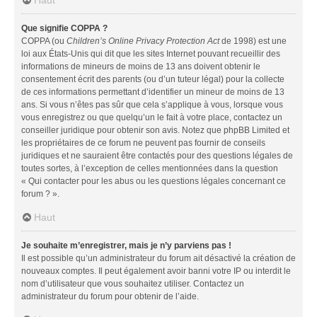
Que signifie COPPA ?
COPPA (ou
Children’s Online Privacy Protection Act
de 1998) est une
loi aux États-Unis qui dit que les sites Internet pouvant recueillir des
informations de mineurs de moins de 13 ans doivent obtenir le
consentement écrit des parents (ou d’un tuteur légal) pour la collecte
de ces informations permettant d’identifier un mineur de moins de 13
ans. Si vous n’êtes pas sûr que cela s’applique à vous, lorsque vous
vous enregistrez ou que quelqu’un le fait à votre place, contactez un
conseiller juridique pour obtenir son avis. Notez que phpBB Limited et
les propriétaires de ce forum ne peuvent pas fournir de conseils
juridiques et ne sauraient être contactés pour des questions légales de
toutes sortes, à l’exception de celles mentionnées dans la question
« Qui contacter pour les abus ou les questions légales concernant ce
forum ? ».
Haut
Je souhaite m’enregistrer, mais je n’y parviens pas !
Il est possible qu’un administrateur du forum ait désactivé la création de
nouveaux comptes. Il peut également avoir banni votre IP ou interdit le
nom d’utilisateur que vous souhaitez utiliser. Contactez un
administrateur du forum pour obtenir de l’aide.