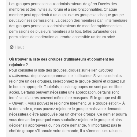
Les groupes permettent aux administrateurs de gérer l’accès des
membres et des invités au forum et à ses fonctionnalités. Chaque
membre peut appartenir à un ou plusieurs groupes et chaque groupe
peut avoir ses permissions. La gestion des membres par l’intermédiaire
des groupes permet aux administrateurs de modifier rapidement les
permissions de plusieurs membres à la fois, telles qu’ajouter des
permissions de modération ou rendre accessible un forum privé.
Haut
Où trouver la liste des groupes d’utilisateurs et comment les
rejoindre ?
Pour consulter la liste des groupes, cliquez sur le lien
Groupes
d’utilisateurs
depuis votre panneau de l’utilisateur. Si vous souhaitez
rejoindre un des groupes, sélectionnez le groupe désiré et cliquez sur
le bouton approprié. Toutefois, tous les groupes ne sont pas en libre
accès. Certains peuvent nécessiter une approbation, certains sont
fermés et d’autres peuvent même être masqués. Si le groupe est dit
« Ouvert », vous pouvez le rejoindre librement. Si le groupe est dit « À
la demande », vous pouvez rejoindre le groupe mais votre demande
nécessitera d’être approuvée par un chef de groupe. Ce dernier pourra
vous demander pourquoi vous souhaitez rejoindre le groupe et ainsi
décider s’il approuvera ou non votre demande. N’importunez pas le
chef de groupe s’il annule votre demande, il a sûrement ses raisons.