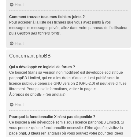
Haut
Comment trouver tous mes fichiers joints ?
Pour accéder à la liste des fichiers que vous avez joints à vos
messages et messages privés, allez dans votre panneau de l’utilisateur
puis
Gestion des fichiers joints
.
Haut
Concernant phpBB
Qui a développé ce logiciel de forum ?
Ce logiciel (dans sa version non modifiée) est développé et distribué
par
phpBB Limited
, qui en a les droits d’auteur. Il est publié sous la
licence publique générale GNU version 2 (GPL-2.0) et peut être diffusé
librement. Pour plus d’informations, visitez la page «
À propos de phpBB
» (en anglais).
Haut
Pourquoi la fonctionnalité X n’est pas disponible ?
Ce logiciel a été développé et mis sous licence par phpBB Limited. Si
vous pensez qu’une fonctionnalité nécessite d’être ajoutée, visitez la
page
phpBB Ideas
(en anglais) où vous pouvez voter pour des idées