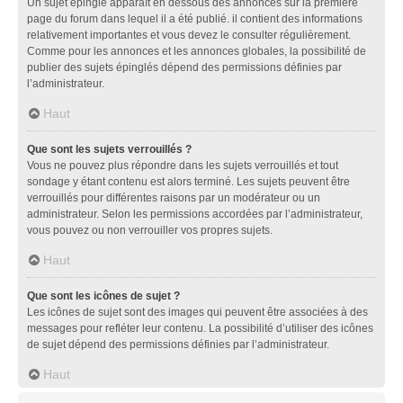
Un sujet épinglé apparaît en dessous des annonces sur la première
page du forum dans lequel il a été publié. il contient des informations
relativement importantes et vous devez le consulter régulièrement.
Comme pour les annonces et les annonces globales, la possibilité de
publier des sujets épinglés dépend des permissions définies par
l’administrateur.
Haut
Que sont les sujets verrouillés ?
Vous ne pouvez plus répondre dans les sujets verrouillés et tout
sondage y étant contenu est alors terminé. Les sujets peuvent être
verrouillés pour différentes raisons par un modérateur ou un
administrateur. Selon les permissions accordées par l’administrateur,
vous pouvez ou non verrouiller vos propres sujets.
Haut
Que sont les icônes de sujet ?
Les icônes de sujet sont des images qui peuvent être associées à des
messages pour refléter leur contenu. La possibilité d’utiliser des icônes
de sujet dépend des permissions définies par l’administrateur.
Haut