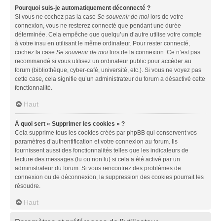
Pourquoi suis-je automatiquement déconnecté ?
Si vous ne cochez pas la case
Se souvenir de moi
lors de votre
connexion, vous ne resterez connecté que pendant une durée
déterminée. Cela empêche que quelqu’un d’autre utilise votre compte
à votre insu en utilisant le même ordinateur. Pour rester connecté,
cochez la case
Se souvenir de moi
lors de la connexion. Ce n’est pas
recommandé si vous utilisez un ordinateur public pour accéder au
forum (bibliothèque, cyber-café, université, etc.). Si vous ne voyez pas
cette case, cela signifie qu’un administrateur du forum a désactivé cette
fonctionnalité.
Haut
À quoi sert « Supprimer les cookies » ?
Cela supprime tous les cookies créés par phpBB qui conservent vos
paramètres d’authentification et votre connexion au forum. Ils
fournissent aussi des fonctionnalités telles que les indicateurs de
lecture des messages (lu ou non lu) si cela a été activé par un
administrateur du forum. Si vous rencontrez des problèmes de
connexion ou de déconnexion, la suppression des cookies pourrait les
résoudre.
Haut