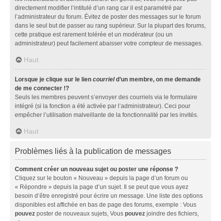
directement modifier l’intitulé d’un rang car il est paramétré par
l’administrateur du forum. Évitez de poster des messages sur le forum
dans le seul but de passer au rang supérieur. Sur la plupart des forums,
cette pratique est rarement tolérée et un modérateur (ou un
administrateur) peut facilement abaisser votre compteur de messages.
Haut
Lorsque je clique sur le lien
courriel
d’un membre, on me demande
de me connecter !?
Seuls les membres peuvent s’envoyer des courriels via le formulaire
intégré (si la fonction a été activée par l’administrateur). Ceci pour
empêcher l’utilisation malveillante de la fonctionnalité par les invités.
Haut
Problèmes liés à la publication de messages
Comment créer un nouveau sujet ou poster une réponse ?
Cliquez sur le bouton « Nouveau » depuis la page d’un forum ou
« Répondre » depuis la page d’un sujet. Il se peut que vous ayez
besoin d’être enregistré pour écrire un message. Une liste des options
disponibles est affichée en bas de page des forums, exemple : Vous
pouvez
poster de nouveaux sujets, Vous
pouvez
joindre des fichiers,