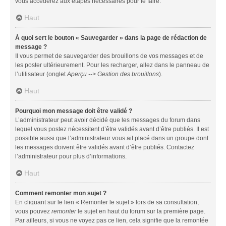
vous accéderez aux étapes nécessaires pour le faire.
Haut
À quoi sert le bouton « Sauvegarder » dans la page de rédaction de
message ?
Il vous permet de sauvegarder des brouillons de vos messages et de
les poster ultérieurement. Pour les recharger, allez dans le panneau de
l’utilisateur (onglet
Aperçu --> Gestion des brouillons
).
Haut
Pourquoi mon message doit être validé ?
L’administrateur peut avoir décidé que les messages du forum dans
lequel vous postez nécessitent d’être validés avant d’être publiés. Il est
possible aussi que l’administrateur vous ait placé dans un groupe dont
les messages doivent être validés avant d’être publiés. Contactez
l’administrateur pour plus d’informations.
Haut
Comment remonter mon sujet ?
En cliquant sur le lien « Remonter le sujet » lors de sa consultation,
vous pouvez
remonter
le sujet en haut du forum sur la première page.
Par ailleurs, si vous ne voyez pas ce lien, cela signifie que la remontée