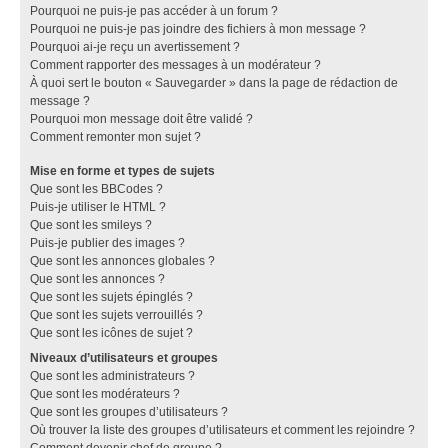
Pourquoi ne puis-je pas accéder à un forum ?
Pourquoi ne puis-je pas joindre des fichiers à mon message ?
Pourquoi ai-je reçu un avertissement ?
Comment rapporter des messages à un modérateur ?
À quoi sert le bouton « Sauvegarder » dans la page de rédaction de
message ?
Pourquoi mon message doit être validé ?
Comment remonter mon sujet ?
Mise en forme et types de sujets
Que sont les BBCodes ?
Puis-je utiliser le HTML ?
Que sont les smileys ?
Puis-je publier des images ?
Que sont les annonces globales ?
Que sont les annonces ?
Que sont les sujets épinglés ?
Que sont les sujets verrouillés ?
Que sont les icônes de sujet ?
Niveaux d’utilisateurs et groupes
Que sont les administrateurs ?
Que sont les modérateurs ?
Que sont les groupes d’utilisateurs ?
Où trouver la liste des groupes d’utilisateurs et comment les rejoindre ?
Comment devenir chef de groupe ?