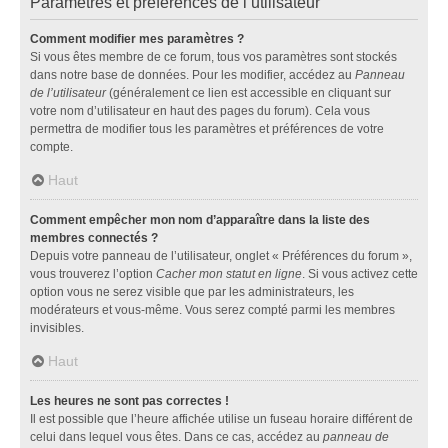
Paramètres et préférences de l’utilisateur
Comment modifier mes paramètres ?
Si vous êtes membre de ce forum, tous vos paramètres sont stockés
dans notre base de données. Pour les modifier, accédez au
Panneau
de l’utilisateur
(généralement ce lien est accessible en cliquant sur
votre nom d’utilisateur en haut des pages du forum). Cela vous
permettra de modifier tous les paramètres et préférences de votre
compte.
Haut
Comment empêcher mon nom d’apparaître dans la liste des
membres connectés ?
Depuis votre panneau de l’utilisateur, onglet « Préférences du forum »,
vous trouverez l’option
Cacher mon statut en ligne
. Si vous activez cette
option vous ne serez visible que par les administrateurs, les
modérateurs et vous-même. Vous serez compté parmi les membres
invisibles.
Haut
Les heures ne sont pas correctes !
Il est possible que l’heure affichée utilise un fuseau horaire différent de
celui dans lequel vous êtes. Dans ce cas, accédez au
panneau de