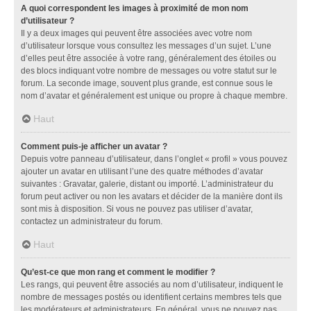
A quoi correspondent les images à proximité de mon nom
d’utilisateur ?
Il y a deux images qui peuvent être associées avec votre nom
d’utilisateur lorsque vous consultez les messages d’un sujet. L’une
d’elles peut être associée à votre rang, généralement des étoiles ou
des blocs indiquant votre nombre de messages ou votre statut sur le
forum. La seconde image, souvent plus grande, est connue sous le
nom d’avatar et généralement est unique ou propre à chaque membre.
Haut
Comment puis-je afficher un avatar ?
Depuis votre panneau d’utilisateur, dans l’onglet « profil » vous pouvez
ajouter un avatar en utilisant l’une des quatre méthodes d’avatar
suivantes : Gravatar, galerie, distant ou importé. L’administrateur du
forum peut activer ou non les avatars et décider de la manière dont ils
sont mis à disposition. Si vous ne pouvez pas utiliser d’avatar,
contactez un administrateur du forum.
Haut
Qu’est-ce que mon rang et comment le modifier ?
Les rangs, qui peuvent être associés au nom d’utilisateur, indiquent le
nombre de messages postés ou identifient certains membres tels que
les modérateurs et administrateurs. En général, vous ne pouvez pas