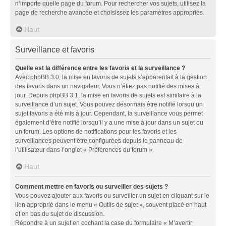
n’importe quelle page du forum. Pour rechercher vos sujets, utilisez la
page de recherche avancée et choisissez les paramètres appropriés.
Haut
Surveillance et favoris
Quelle est la différence entre les favoris et la surveillance ?
Avec phpBB 3.0, la mise en favoris de sujets s’apparentait à la gestion
des favoris dans un navigateur. Vous n’étiez pas notifié des mises à
jour. Depuis phpBB 3.1, la mise en favoris de sujets est similaire à la
surveillance d’un sujet. Vous pouvez désormais être notifié lorsqu’un
sujet favoris a été mis à jour. Cependant, la surveillance vous permet
également d’être notifié lorsqu’il y a une mise à jour dans un sujet ou
un forum. Les options de notifications pour les favoris et les
surveillances peuvent être configurées depuis le panneau de
l’utilisateur dans l’onglet « Préférences du forum ».
Haut
Comment mettre en favoris ou surveiller des sujets ?
Vous pouvez ajouter aux favoris ou surveiller un sujet en cliquant sur le
lien approprié dans le menu « Outils de sujet », souvent placé en haut
et en bas du sujet de discussion.
Répondre à un sujet en cochant la case du formulaire « M’avertir