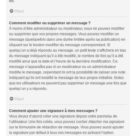
etc.
Haut
Comment modifier ou supprimer un message ?
À moins d’être administrateur ou modérateur, vous ne pouvez modifier
ou supprimer que vos propres messages. Vous pouvez modifier un
message (quelquefois dans une durée limitée après sa publication) en
cliquant sur le bouton
modifier
du message correspondant. Si
quelqu’un a déjà répondu au message, un petit texte s’affichera en bas
du message indiquant qu’il a été modifié, le nombre de fois qu’il a été
modifié ainsi que la date et l’heure de la dernière modification. Ce
message n’apparaîtra pas si un modérateur ou un administrateur
modifie le message, cependant ils ont la possibilité de laisser une note
indiquant qu’ils ont modifié le message de leur propre initiative. Notez
que les utilisateurs ne peuvent pas supprimer un message une fois que
quelqu’un y a répondu.
Haut
Comment ajouter une signature à mes messages ?
Vous devez d’abord créer une signature depuis votre panneau de
l’utilisateur. Une fois créée, vous pouvez cocher
Attacher ma signature
sur le formulaire de rédaction de message. Vous pouvez aussi ajouter
la signature par défaut à tous vos messages en activant l’option