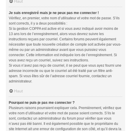
Haut
Je suis enregistré mais je ne peux pas me connecter !
Vérifiez, en premier, votre nom d’utilisateur et votre mot de passe. S’ils
sont corrects, il y a deux possibilités :
Si la gestion COPPA est active et si vous avez indiqué avoir moins de
13 ans lors de l’enregistrement, alors vous devrez suivre les
instructions reçues par courriel. Certains forums peuvent également
nécessiter que toute nouvelle création de compte soit activée par vous-
même ou par un administrateur avant que vous puissiez vous
connecter. Cette information est indiquée lors de l’enregistrement. Si
vous avez reçu un courriel, suivez ses instructions.
Si vous n’avez pas reçu de courriel, il se peut que vous ayez fourni une
adresse incorrecte ou que le courriel ait été traité par un filtre anti-
spam. Si vous êtes sûr de l’adresse courriel fournie, contactez un
administrateur.
Haut
Pourquoi ne puis-je pas me connecter ?
Plusieurs raisons pourraient expliquer cela. Premièrement, vérifiez que
votre nom d’utilisateur et votre mot de passe soient corrects. S’ils le
sont, contactez un administrateur du forum pour vérifier que vous
n’avez pas été banni. Il est également possible que le propriétaire du
site Internet ait une erreur de configuration de son côté, et qu’il devra la