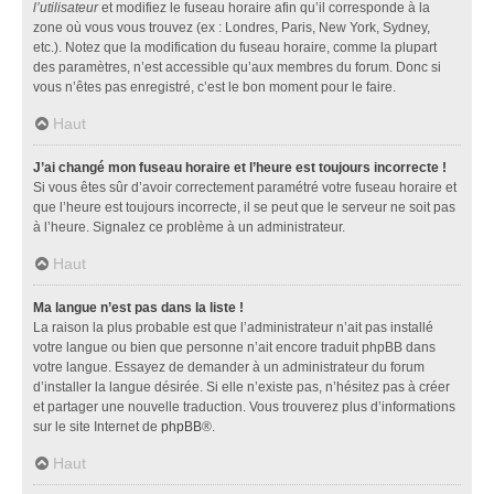
l’utilisateur
et modifiez le fuseau horaire afin qu’il corresponde à la
zone où vous vous trouvez (ex : Londres, Paris, New York, Sydney,
etc.). Notez que la modification du fuseau horaire, comme la plupart
des paramètres, n’est accessible qu’aux membres du forum. Donc si
vous n’êtes pas enregistré, c’est le bon moment pour le faire.
Haut
J’ai changé mon fuseau horaire et l’heure est toujours incorrecte !
Si vous êtes sûr d’avoir correctement paramétré votre fuseau horaire et
que l’heure est toujours incorrecte, il se peut que le serveur ne soit pas
à l’heure. Signalez ce problème à un administrateur.
Haut
Ma langue n’est pas dans la liste !
La raison la plus probable est que l’administrateur n’ait pas installé
votre langue ou bien que personne n’ait encore traduit phpBB dans
votre langue. Essayez de demander à un administrateur du forum
d’installer la langue désirée. Si elle n’existe pas, n’hésitez pas à créer
et partager une nouvelle traduction. Vous trouverez plus d’informations
sur le site Internet de
phpBB
®.
Haut