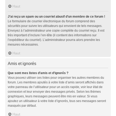
Haut
J’ai reçu un spam ou un courriel abusif d’un membre de ce forum !
Le formulaire de courrier électronique du forum comprend des
sécurités pour suivre les utilisateurs qui envoient de tels messages.
Envoyez à l’administrateur une copie complète du courriel reçu. Il est
très important d’inclure l’en-tête (il contient des informations sur
l’expéditeur du courriel). L’administrateur pourra alors prendre les
mesures nécessaires.
Haut
Amis et ignorés
Que sont mes listes d’amis et d’ignorés ?
Vous pouvez utiliser ces listes pour organiser les autres membres du
forum. Les membres ajoutés à votre liste d’amis seront affichés dans
votre panneau de l’utilisateur pour un accès rapide, voir leur état de
connexion et leur envoyer des messages privés. Selon les thèmes
graphiques, leurs messages peuvent être mis en valeur. Si vous
ajoutez un utilisateur à votre liste d’ignorés, tous ses messages seront
masqués par défaut.
Haut