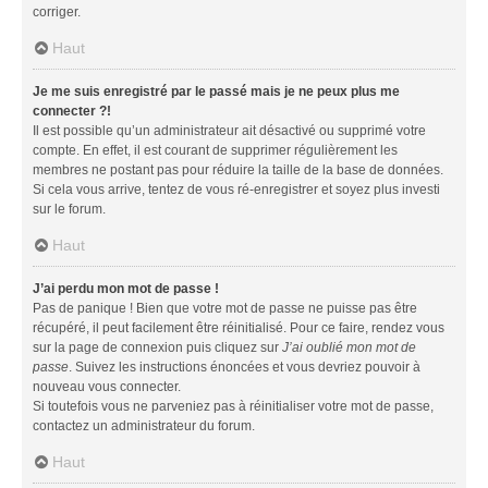
corriger.
Haut
Je me suis enregistré par le passé mais je ne peux plus me
connecter ?!
Il est possible qu’un administrateur ait désactivé ou supprimé votre
compte. En effet, il est courant de supprimer régulièrement les
membres ne postant pas pour réduire la taille de la base de données.
Si cela vous arrive, tentez de vous ré-enregistrer et soyez plus investi
sur le forum.
Haut
J’ai perdu mon mot de passe !
Pas de panique ! Bien que votre mot de passe ne puisse pas être
récupéré, il peut facilement être réinitialisé. Pour ce faire, rendez vous
sur la page de connexion puis cliquez sur
J’ai oublié mon mot de
passe
. Suivez les instructions énoncées et vous devriez pouvoir à
nouveau vous connecter.
Si toutefois vous ne parveniez pas à réinitialiser votre mot de passe,
contactez un administrateur du forum.
Haut