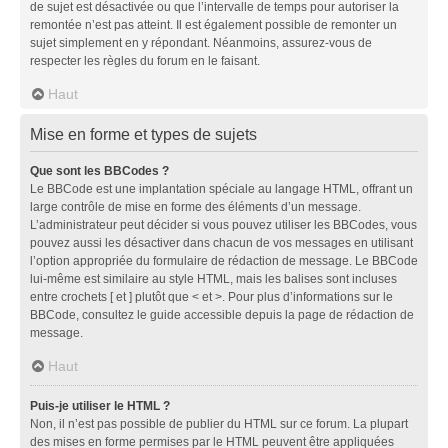
de sujet est désactivée ou que l’intervalle de temps pour autoriser la
remontée n’est pas atteint. Il est également possible de remonter un
sujet simplement en y répondant. Néanmoins, assurez-vous de
respecter les règles du forum en le faisant.
Haut
Mise en forme et types de sujets
Que sont les BBCodes ?
Le BBCode est une implantation spéciale au langage HTML, offrant un
large contrôle de mise en forme des éléments d’un message.
L’administrateur peut décider si vous pouvez utiliser les BBCodes, vous
pouvez aussi les désactiver dans chacun de vos messages en utilisant
l’option appropriée du formulaire de rédaction de message. Le BBCode
lui-même est similaire au style HTML, mais les balises sont incluses
entre crochets [ et ] plutôt que < et >. Pour plus d’informations sur le
BBCode, consultez le guide accessible depuis la page de rédaction de
message.
Haut
Puis-je utiliser le HTML ?
Non, il n’est pas possible de publier du HTML sur ce forum. La plupart
des mises en forme permises par le HTML peuvent être appliquées