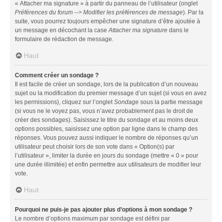
« Attacher ma signature » à partir du panneau de l’utilisateur (onglet
Préférences du forum --> Modifier les préférences de message
). Par la
suite, vous pourrez toujours empêcher une signature d’être ajoutée à
un message en décochant la case
Attacher ma signature
dans le
formulaire de rédaction de message.
Haut
Comment créer un sondage ?
Il est facile de créer un sondage, lors de la publication d’un nouveau
sujet ou la modification du premier message d’un sujet (si vous en avez
les permissions), cliquez sur l’onglet
Sondage
sous la partie message
(si vous ne le voyez pas, vous n’avez probablement pas le droit de
créer des sondages). Saisissez le titre du sondage et au moins deux
options possibles, saisissez une option par ligne dans le champ des
réponses. Vous pouvez aussi indiquer le nombre de réponses qu’un
utilisateur peut choisir lors de son vote dans « Option(s) par
l’utilisateur », limiter la durée en jours du sondage (mettre « 0 » pour
une durée illimitée) et enfin permettre aux utilisateurs de modifier leur
vote.
Haut
Pourquoi ne puis-je pas ajouter plus d’options à mon sondage ?
Le nombre d’options maximum par sondage est défini par