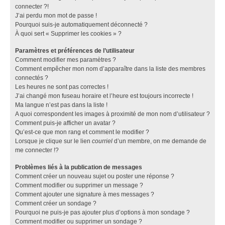
connecter ?!
J’ai perdu mon mot de passe !
Pourquoi suis-je automatiquement déconnecté ?
À quoi sert « Supprimer les cookies » ?
Paramètres et préférences de l’utilisateur
Comment modifier mes paramètres ?
Comment empêcher mon nom d’apparaître dans la liste des membres
connectés ?
Les heures ne sont pas correctes !
J’ai changé mon fuseau horaire et l’heure est toujours incorrecte !
Ma langue n’est pas dans la liste !
A quoi correspondent les images à proximité de mon nom d’utilisateur ?
Comment puis-je afficher un avatar ?
Qu’est-ce que mon rang et comment le modifier ?
Lorsque je clique sur le lien
courriel
d’un membre, on me demande de
me connecter !?
Problèmes liés à la publication de messages
Comment créer un nouveau sujet ou poster une réponse ?
Comment modifier ou supprimer un message ?
Comment ajouter une signature à mes messages ?
Comment créer un sondage ?
Pourquoi ne puis-je pas ajouter plus d’options à mon sondage ?
Comment modifier ou supprimer un sondage ?