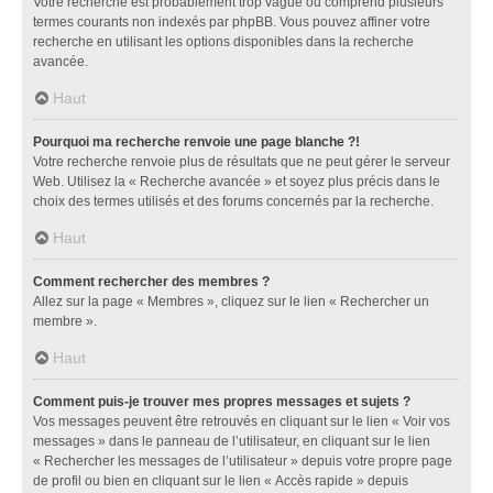
Votre recherche est probablement trop vague ou comprend plusieurs
termes courants non indexés par phpBB. Vous pouvez affiner votre
recherche en utilisant les options disponibles dans la recherche
avancée.
Haut
Pourquoi ma recherche renvoie une page blanche ?!
Votre recherche renvoie plus de résultats que ne peut gérer le serveur
Web. Utilisez la « Recherche avancée » et soyez plus précis dans le
choix des termes utilisés et des forums concernés par la recherche.
Haut
Comment rechercher des membres ?
Allez sur la page « Membres », cliquez sur le lien « Rechercher un
membre ».
Haut
Comment puis-je trouver mes propres messages et sujets ?
Vos messages peuvent être retrouvés en cliquant sur le lien « Voir vos
messages » dans le panneau de l’utilisateur, en cliquant sur le lien
« Rechercher les messages de l’utilisateur » depuis votre propre page
de profil ou bien en cliquant sur le lien « Accès rapide » depuis