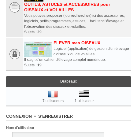
OUTILS, ASTUCES et ACCESSOIRES pour
OISEAUX et VOLAILLES
Vous pouvez
proposer
( ou
rechercher
) ici des accessoires,
logiciels, petits programmes, astuces,... facilitant l'élevage et
l'observation des oiseaux et volailles.
Sujets :
29
ELEVER mes OISEAUX
Logiciel (application) de gestion d'un élevage
d'oiseaux ou de volailles.
Il s'agit d'un cahier d'élevage complet numérique.
Sujets :
19
Drapeaux
7 utilisateurs
1 utilisateur
CONNEXION
•
S’ENREGISTRER
Nom d’utilisateur :