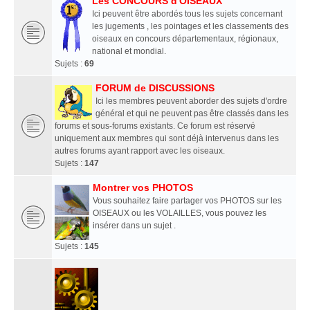
Les CONCOURS d'OISEAUX
Ici peuvent être abordés tous les sujets concernant
les jugements , les pointages et les classements des
oiseaux en concours départementaux, régionaux,
national et mondial.
Sujets :
69
FORUM de DISCUSSIONS
Ici les membres peuvent aborder des sujets d'ordre
général et qui ne peuvent pas être classés dans les
forums et sous-forums existants. Ce forum est réservé
uniquement aux membres qui sont déjà intervenus dans les
autres forums ayant rapport avec les oiseaux.
Sujets :
147
Montrer vos PHOTOS
Vous souhaitez faire partager vos PHOTOS sur les
OISEAUX ou les VOLAILLES, vous pouvez les
insérer dans un sujet .
Sujets :
145