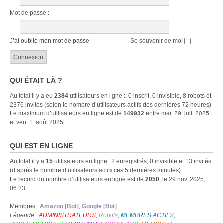
Mot de passe :
J’ai oublié mon mot de passe
Se souvenir de moi
QUI ÉTAIT LÀ ?
Au total il y a eu
2384
utilisateurs en ligne :: 0 inscrit, 0 invisible, 8 robots et
2376 invités (selon le nombre d’utilisateurs actifs des dernières 72 heures)
Le maximum d’utilisateurs en ligne est de
149932
entre mar. 29. juil. 2025
et ven. 1. août 2025
QUI EST EN LIGNE
Au total il y a
15
utilisateurs en ligne : 2 enregistrés, 0 invisible et 13 invités
(d’après le nombre d’utilisateurs actifs ces 5 dernières minutes)
Le record du nombre d’utilisateurs en ligne est de
2050
, le 29 nov. 2025,
06:23
Membres :
Amazon [Bot]
,
Google [Bot]
Légende :
ADMINISTRATEURS
,
Robots
,
MEMBRES ACTIFS
,