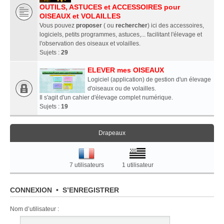
OUTILS, ASTUCES et ACCESSOIRES pour
OISEAUX et VOLAILLES
Vous pouvez
proposer
( ou
rechercher
) ici des accessoires,
logiciels, petits programmes, astuces,... facilitant l'élevage et
l'observation des oiseaux et volailles.
Sujets :
29
ELEVER mes OISEAUX
Logiciel (application) de gestion d'un élevage
d'oiseaux ou de volailles.
Il s'agit d'un cahier d'élevage complet numérique.
Sujets :
19
Drapeaux
7 utilisateurs
1 utilisateur
CONNEXION
•
S’ENREGISTRER
Nom d’utilisateur :