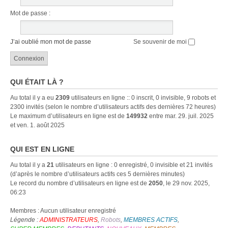
Mot de passe :
J’ai oublié mon mot de passe
Se souvenir de moi
QUI ÉTAIT LÀ ?
Au total il y a eu
2309
utilisateurs en ligne :: 0 inscrit, 0 invisible, 9 robots et
2300 invités (selon le nombre d’utilisateurs actifs des dernières 72 heures)
Le maximum d’utilisateurs en ligne est de
149932
entre mar. 29. juil. 2025
et ven. 1. août 2025
QUI EST EN LIGNE
Au total il y a
21
utilisateurs en ligne : 0 enregistré, 0 invisible et 21 invités
(d’après le nombre d’utilisateurs actifs ces 5 dernières minutes)
Le record du nombre d’utilisateurs en ligne est de
2050
, le 29 nov. 2025,
06:23
Membres : Aucun utilisateur enregistré
Légende :
ADMINISTRATEURS
,
Robots
,
MEMBRES ACTIFS
,