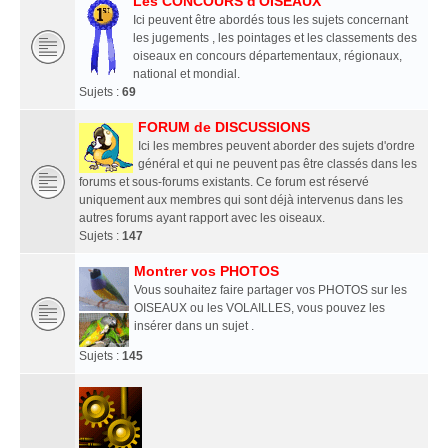
Les CONCOURS d'OISEAUX
Ici peuvent être abordés tous les sujets concernant
les jugements , les pointages et les classements des
oiseaux en concours départementaux, régionaux,
national et mondial.
Sujets :
69
FORUM de DISCUSSIONS
Ici les membres peuvent aborder des sujets d'ordre
général et qui ne peuvent pas être classés dans les
forums et sous-forums existants. Ce forum est réservé
uniquement aux membres qui sont déjà intervenus dans les
autres forums ayant rapport avec les oiseaux.
Sujets :
147
Montrer vos PHOTOS
Vous souhaitez faire partager vos PHOTOS sur les
OISEAUX ou les VOLAILLES, vous pouvez les
insérer dans un sujet .
Sujets :
145