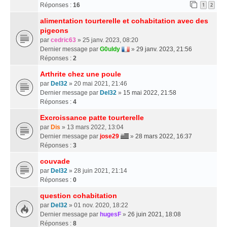
Réponses :
16
1
2
alimentation tourterelle et cohabitation avec des
pigeons
par
cedric63
» 25 janv. 2023, 08:20
Dernier message par
G0uldy
»
29 janv. 2023, 21:56
Réponses :
2
Arthrite chez une poule
par
Del32
» 20 mai 2021, 21:46
Dernier message par
Del32
»
15 mai 2022, 21:58
Réponses :
4
Excroissance patte tourterelle
par
Dis
» 13 mars 2022, 13:04
Dernier message par
jose29
»
28 mars 2022, 16:37
Réponses :
3
couvade
par
Del32
» 28 juin 2021, 21:14
Réponses :
0
question cohabitation
par
Del32
» 01 nov. 2020, 18:22
Dernier message par
hugesF
»
26 juin 2021, 18:08
Réponses :
8