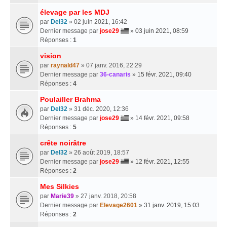
élevage par les MDJ
par
Del32
» 02 juin 2021, 16:42
Dernier message par
jose29
»
03 juin 2021, 08:59
Réponses :
1
vision
par
raynald47
» 07 janv. 2016, 22:29
Dernier message par
36-canaris
»
15 févr. 2021, 09:40
Réponses :
4
Poulailler Brahma
par
Del32
» 31 déc. 2020, 12:36
Dernier message par
jose29
»
14 févr. 2021, 09:58
Réponses :
5
crête noirâtre
par
Del32
» 26 août 2019, 18:57
Dernier message par
jose29
»
12 févr. 2021, 12:55
Réponses :
2
Mes Silkies
par
Marie39
» 27 janv. 2018, 20:58
Dernier message par
Elevage2601
»
31 janv. 2019, 15:03
Réponses :
2