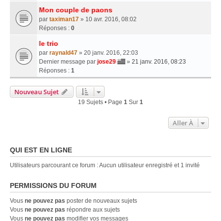
Mon couple de paons
par
taximan17
» 10 avr. 2016, 08:02
Réponses :
0
le trio
par
raynald47
» 20 janv. 2016, 22:03
Dernier message par
jose29
»
21 janv. 2016, 08:23
Réponses :
1
Nouveau Sujet
19 Sujets • Page
1
Sur
1
Aller À
QUI EST EN LIGNE
Utilisateurs parcourant ce forum : Aucun utilisateur enregistré et 1 invité
PERMISSIONS DU FORUM
Vous
ne pouvez pas
poster de nouveaux sujets
Vous
ne pouvez pas
répondre aux sujets
Vous
ne pouvez pas
modifier vos messages