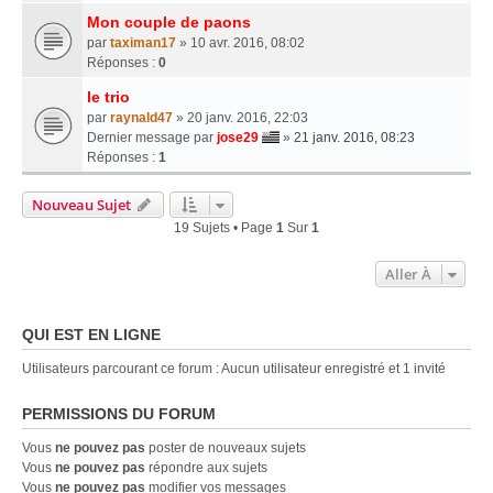
Mon couple de paons
par
taximan17
» 10 avr. 2016, 08:02
Réponses :
0
le trio
par
raynald47
» 20 janv. 2016, 22:03
Dernier message par
jose29
»
21 janv. 2016, 08:23
Réponses :
1
Nouveau Sujet
19 Sujets • Page
1
Sur
1
Aller À
QUI EST EN LIGNE
Utilisateurs parcourant ce forum : Aucun utilisateur enregistré et 1 invité
PERMISSIONS DU FORUM
Vous
ne pouvez pas
poster de nouveaux sujets
Vous
ne pouvez pas
répondre aux sujets
Vous
ne pouvez pas
modifier vos messages