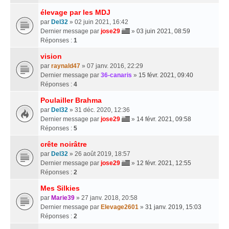
élevage par les MDJ
par
Del32
» 02 juin 2021, 16:42
Dernier message par
jose29
»
03 juin 2021, 08:59
Réponses :
1
vision
par
raynald47
» 07 janv. 2016, 22:29
Dernier message par
36-canaris
»
15 févr. 2021, 09:40
Réponses :
4
Poulailler Brahma
par
Del32
» 31 déc. 2020, 12:36
Dernier message par
jose29
»
14 févr. 2021, 09:58
Réponses :
5
crête noirâtre
par
Del32
» 26 août 2019, 18:57
Dernier message par
jose29
»
12 févr. 2021, 12:55
Réponses :
2
Mes Silkies
par
Marie39
» 27 janv. 2018, 20:58
Dernier message par
Elevage2601
»
31 janv. 2019, 15:03
Réponses :
2