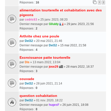
Réponses :
16
1
2
alimentation tourterelle et cohabitation avec des
pigeons
par
cedric63
» 25 janv. 2023, 08:20
Dernier message par
G0uldy
»
29 janv. 2023, 21:56
Réponses :
2
Arthrite chez une poule
par
Del32
» 20 mai 2021, 21:46
Dernier message par
Del32
»
15 mai 2022, 21:58
Réponses :
4
Excroissance patte tourterelle
par
Dis
» 13 mars 2022, 13:04
Dernier message par
jose29
»
28 mars 2022, 16:37
Réponses :
3
couvade
par
Del32
» 28 juin 2021, 21:14
Réponses :
0
question cohabitation
par
Del32
» 01 nov. 2020, 18:22
Dernier message par
hugesF
»
26 juin 2021, 18:08
Réponses :
8