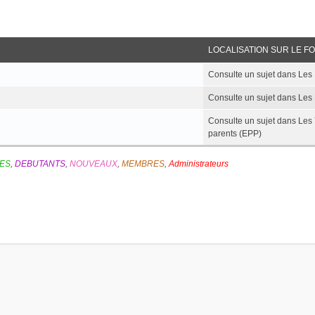
LOCALISATION SUR LE F
Consulte un sujet dans L
Consulte un sujet dans 
Consulte un sujet dans L
parents (EPP)
ES
,
DEBUTANTS
,
NOUVEAUX
,
MEMBRES
,
Administrateurs